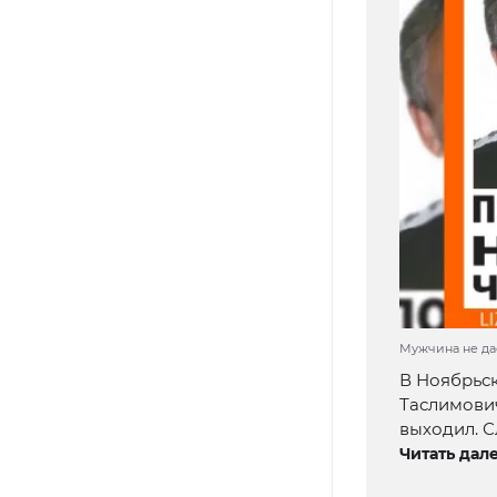
Мужчина не дае
В Ноябрьс
Таслимович
выходил. С
Читать дале