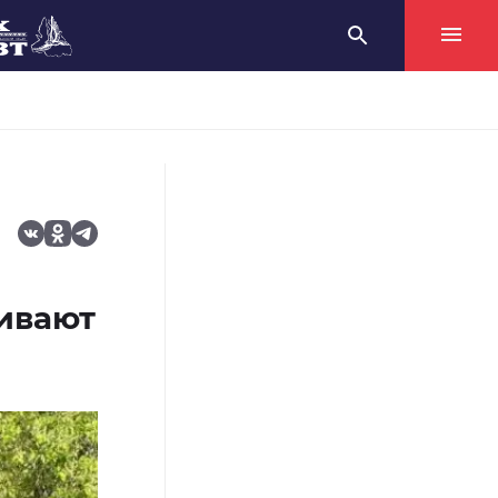
ивают