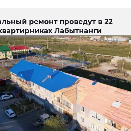
альный ремонт проведут в 22
квартирниках Лабытнанги