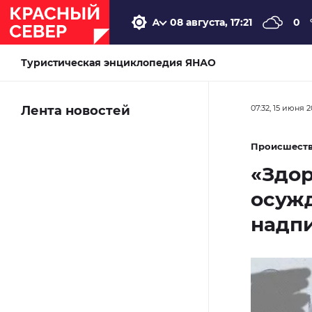
08 августа, 17:21
0
Туристическая энциклопедия ЯНАО
Лента новостей
07:32, 15 июня 
Происшест
«Здор
осуж
надпи