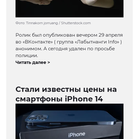
Фото: Tinnakorn jorruang / Shutterstock.com
Ролик был опубликован вечером 29 апреля
во «ВКонтакте» ( группа «Лабытнанги Info» )
анонимом. А сегодня удален по просьбе
полиции.
Читать далее >
Стали известны цены на
смартфоны iPhone 14