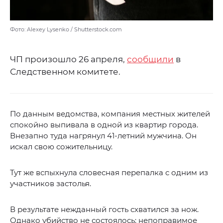
Фото: Alexey Lysenko / Shutterstock.com
ЧП произошло 26 апреля,
сообщили
в
Следственном комитете.
По данным ведомства, компания местных жителей
спокойно выпивала в одной из квартир города.
Внезапно туда нагрянул 41-летний мужчина. Он
искал свою сожительницу.
Тут же вспыхнула словесная перепалка с одним из
участников застолья.
В результате нежданный гость схватился за нож.
Однако убийство не состоялось: непоправимое