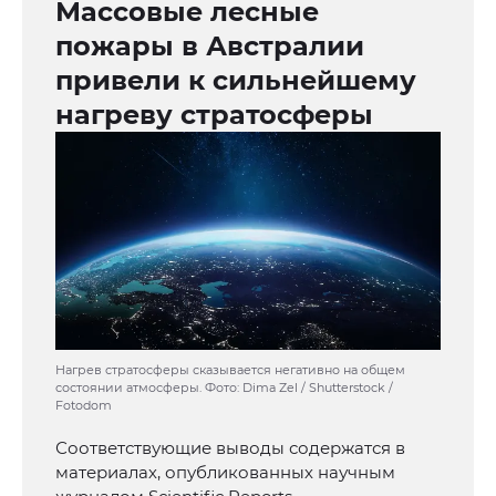
Массовые лесные
пожары в Австралии
привели к сильнейшему
нагреву стратосферы
Нагрев стратосферы сказывается негативно на общем
состоянии атмосферы. Фото: Dima Zel / Shutterstock /
Fotodom
Соответствующие выводы содержатся в
материалах, опубликованных научным