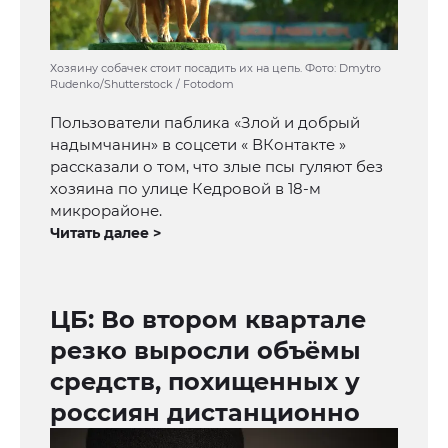
Хозяину собачек стоит посадить их на цепь. Фото: Dmytro
Rudenko/Shutterstock / Fotodom
Пользователи паблика «Злой и добрый
надымчанин» в соцсети « ВКонтакте »
рассказали о том, что злые псы гуляют без
хозяина по улице Кедровой в 18-м
микрорайоне.
Читать далее >
ЦБ: Во втором квартале
резко выросли объёмы
средств, похищенных у
россиян дистанционно