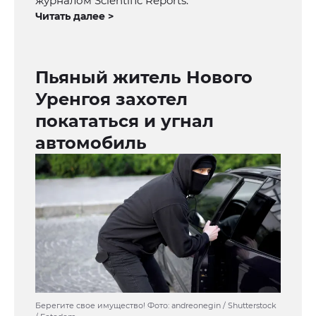
журналом Scientific Reports.
Читать далее >
Пьяный житель Нового
Уренгоя захотел
покататься и угнал
автомобиль
Берегите свое имущество! Фото: andreonegin / Shutterstock