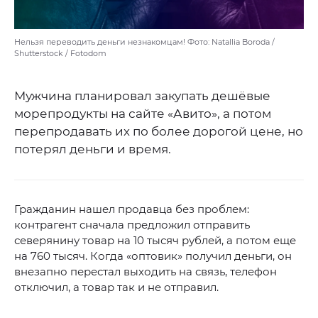
Нельзя переводить деньги незнакомцам! Фото: Natallia Boroda /
Shutterstock / Fotodom
Мужчина планировал закупать дешёвые
морепродукты на сайте «Авито», а потом
перепродавать их по более дорогой цене, но
потерял деньги и время.
Гражданин нашел продавца без проблем:
контрагент сначала предложил отправить
северянину товар на 10 тысяч рублей, а потом еще
на 760 тысяч. Когда «оптовик» получил деньги, он
внезапно перестал выходить на связь, телефон
отключил, а товар так и не отправил.