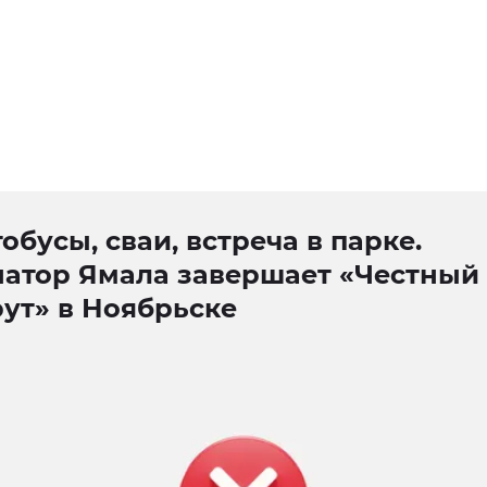
обусы, сваи, встреча в парке.
натор Ямала завершает «Честный
ут» в Ноябрьске