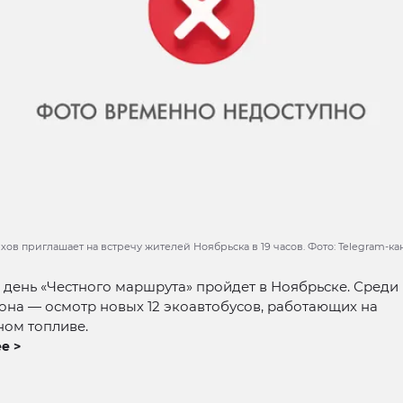
ов приглашает на встречу жителей Ноябрьска в 19 часов. Фото: Telegram-к
день «Честного маршрута» пройдет в Ноябрьске. Среди
она — осмотр новых 12 экоавтобусов, работающих на
ном топливе.
е >