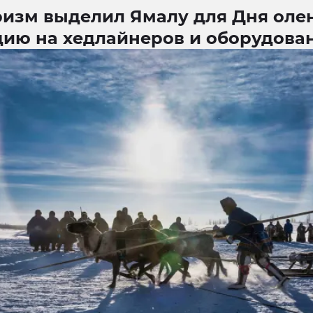
ризм выделил Ямалу для Дня оле
дию на хедлайнеров и оборудова