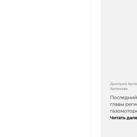
Дмитрий Артюх
Артюхова
Последний 
главы реги
газомотор
Читать дале