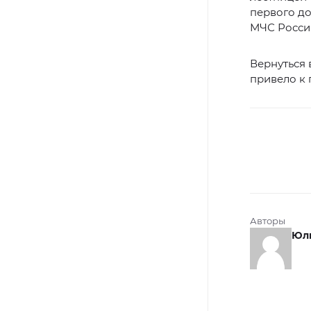
первого до
МЧС Росси
Вернуться 
привело к 
Авторы
Юли