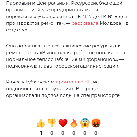
Парковый и Центральный. Ресурсоснабжающей
организацией <...> предприняты меры по
перекрытию участка сети от ТК № 7 до ТК № 8 для
производства ремонта», —
рассказала
Молдован в
соцсетях.
Она добавила, что все технические ресурсы для
ремонта есть. «Выполнение работ не повлияет на
нормальное теплоснабжение микрорайонов», —
подчеркнула глава городской администрации.
Ранее в Губкинском
произошло ЧП
на
водоочистных сооружениях. В городе
организовали подвоз воды на спецтранспорте.
1
0
0
0
0
0