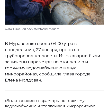
Фото: DimaBerlin/Shutterstock/Fotodom
В Муравленко около 04:00 утра в
понедельник, 27 января, прорвало
трубопровод теплосети. Из-за аварии были
занижены параметры по отоплению и
горячему водоснабжению в двух
микрорайонах, сообщила глава города
Елена Молдован.
«Были занижены параметры по горячему
водоснабжению и отоплению в микрорайонах