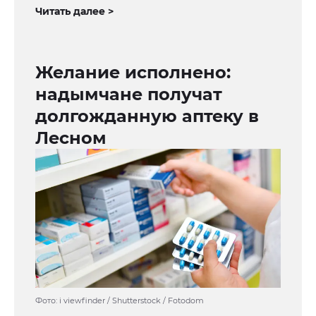
Читать далее >
Желание исполнено:
надымчане получат
долгожданную аптеку в
Лесном
Фото: i viewfinder / Shutterstock / Fotodom