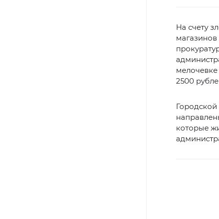
На счету 
магазинов 
прокуратур
администра
мелочевке 
2500 рубле
Городской
направлены
которые ж
администр