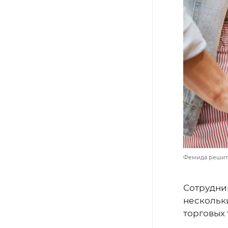
Фемида решит, 
Сотрудни
нескольк
торговых