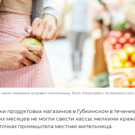
какое наказание исправит клептоманку. Фото: Pressmaster / shutterstock.com
ки продуктовых магазинов в Губкинском в течени
их месяцев не могли свести кассы: мелкими краж
 точках промышляла местная жительница.