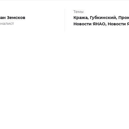
Темы
ан Земсков
Кража,
Губкинский,
Прок
налист
Новости ЯНАО,
Новости 