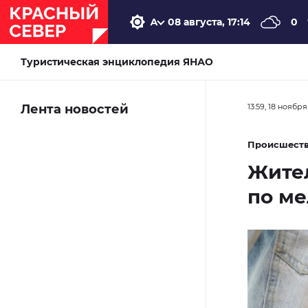
08 августа, 17:14
0
Туристическая энциклопедия ЯНАО
Лента новостей
13:59, 18 ноября
Происшест
Жител
по ме