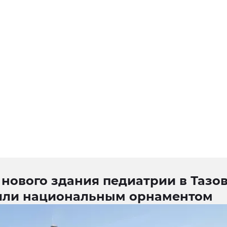
 нового здания педиатрии в Тазо
или национальным орнаментом