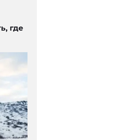
ь, где