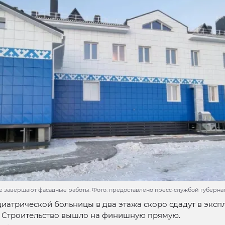
е завершают фасадные работы. Фото: предоставлено пресс-службой губерн
иатрической больницы в два этажа скоро сдадут в эксп
. Строительство вышло на финишную прямую.