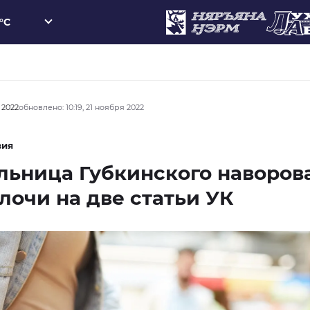
°C
 2022
обновлено: 10:19, 21 ноября 2022
вия
ьница Губкинского наворов
лочи на две статьи УК