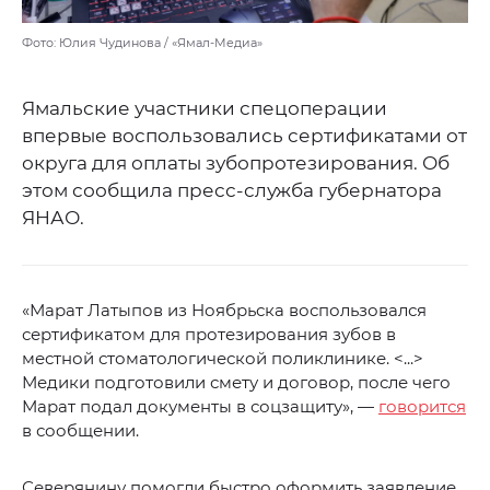
Фото: Юлия Чудинова / «Ямал-Медиа»
Ямальские участники спецоперации
впервые воспользовались сертификатами от
округа для оплаты зубопротезирования. Об
этом сообщила пресс-служба губернатора
ЯНАО.
«Марат Латыпов из Ноябрьска воспользовался
сертификатом для протезирования зубов в
местной стоматологической поликлинике. <...>
Медики подготовили смету и договор, после чего
Марат подал документы в соцзащиту», —
говорится
в сообщении.
Северянину помогли быстро оформить заявление