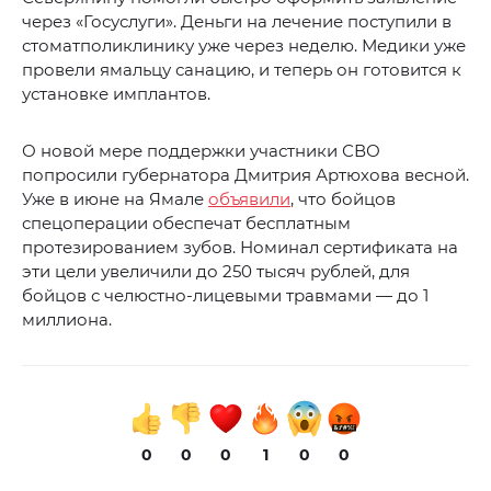
через «Госуслуги». Деньги на лечение поступили в
стоматполиклинику уже через неделю. Медики уже
провели ямальцу санацию, и теперь он готовится к
установке имплантов.
О новой мере поддержки участники СВО
попросили губернатора Дмитрия Артюхова весной.
Уже в июне на Ямале
объявили
, что бойцов
спецоперации обеспечат бесплатным
протезированием зубов. Номинал сертификата на
эти цели увеличили до 250 тысяч рублей, для
бойцов с челюстно-лицевыми травмами — до 1
миллиона.
0
0
0
1
0
0