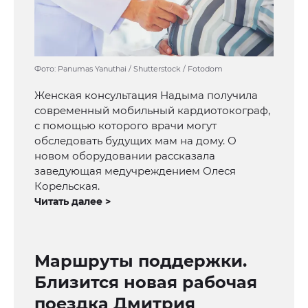
Фото: Panumas Yanuthai / Shutterstock / Fotodom
Женская консультация Надыма получила
современный мобильный кардиотокограф,
с помощью которого врачи могут
обследовать будущих мам на дому. О
новом оборудовании рассказала
заведующая медучреждением Олеся
Корельская.
Читать далее >
Маршруты поддержки.
Близится новая рабочая
поездка Дмитрия