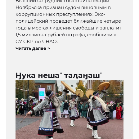
Бывший сотрудник Госавтоинспекции
Ноябрьска признан судом виновным в
коррупционных преступлениях. Экс-
полицейский проведет ближайшие четыре
года в местах лишения свободы и заплатит
1,5 миллиона рублей штрафа, сообщили в
СУ СКР по ЯНАО.
Читать далее >
Ӈука нешаˮ таӆаӈашˮ