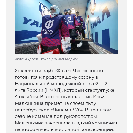
Фото: Андрей Ткачёв / "Ямал-Медиа"
Хоккейный клуб «Факел-Ямал» вовсю
готовится к предстоящему сезону в
Национальной молодежной хоккейной
лиге России (НМХЛ), который стартует уже
4 октября. В этот день коллектив Ильи
Малюшкина примет на своем льду
петербургское «Динамо-576». В прошлом
сезоне команда под руководством
Малюшкина завершила гладкий чемпионат
на втором месте восточной конференции,