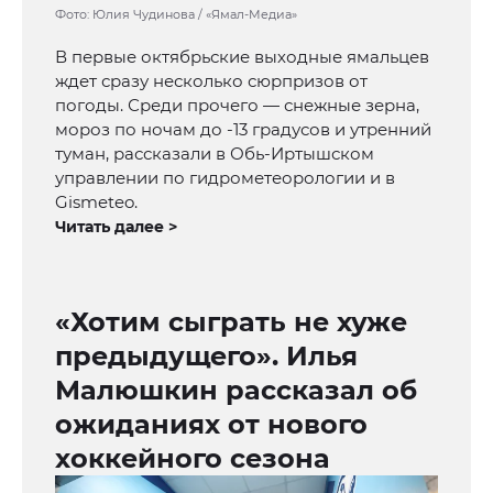
Фото: Юлия Чудинова / «Ямал-Медиа»
В первые октябрьские выходные ямальцев
ждет сразу несколько сюрпризов от
погоды. Среди прочего — снежные зерна,
мороз по ночам до -13 градусов и утренний
туман, рассказали в Обь-Иртышском
управлении по гидрометеорологии и в
Gismeteo.
Читать далее >
«Хотим сыграть не хуже
предыдущего». Илья
Малюшкин рассказал об
ожиданиях от нового
хоккейного сезона