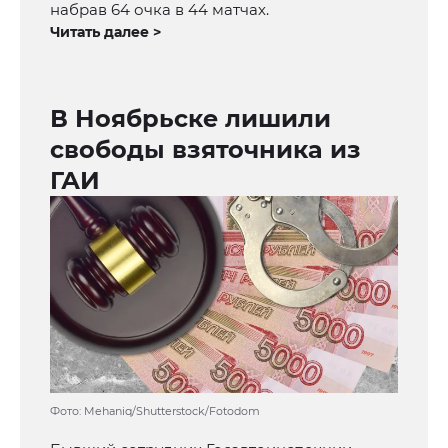
набрав 64 очка в 44 матчах.
Читать далее >
В Ноябрьске лишили
свободы взяточника из
ГАИ
Фото: Mehaniq/Shutterstock/Fotodom