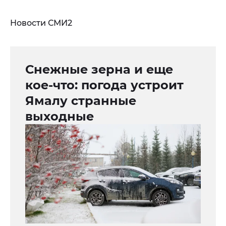
Новости СМИ2
Снежные зерна и еще
кое-что: погода устроит
Ямалу странные
выходные