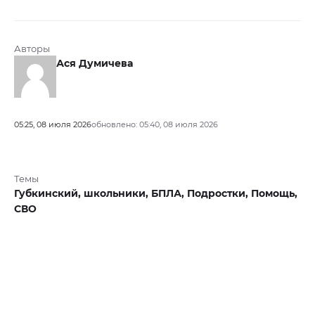
Авторы
Ася Думичева
05:25, 08 июля 2026
обновлено: 05:40, 08 июля 2026
Темы
Губкинский,
школьники,
БПЛА,
Подростки,
Помощь,
СВО