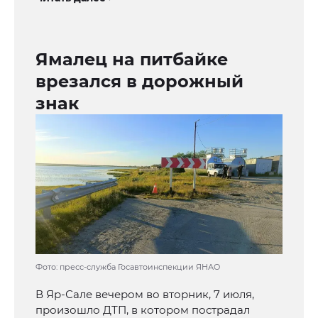
Ямалец на питбайке
врезался в дорожный
знак
Фото: пресс-служба Госавтоинспекции ЯНАО
В Яр-Сале вечером во вторник, 7 июля,
произошло ДТП, в котором пострадал