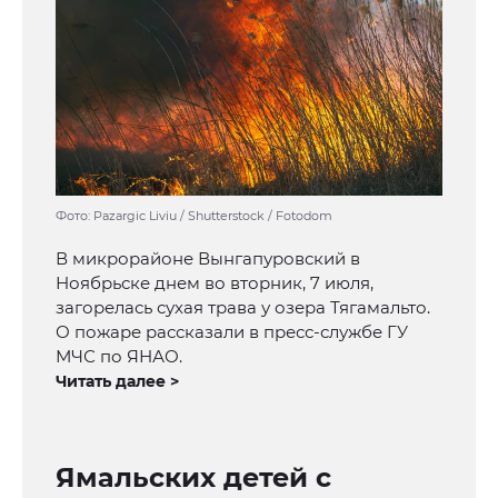
Фото: Pazargic Liviu / Shutterstock / Fotodom
В микрорайоне Вынгапуровский в
Ноябрьске днем во вторник, 7 июля,
загорелась сухая трава у озера Тягамальто.
О пожаре рассказали в пресс-службе ГУ
МЧС по ЯНАО.
Читать далее >
Ямальских детей с