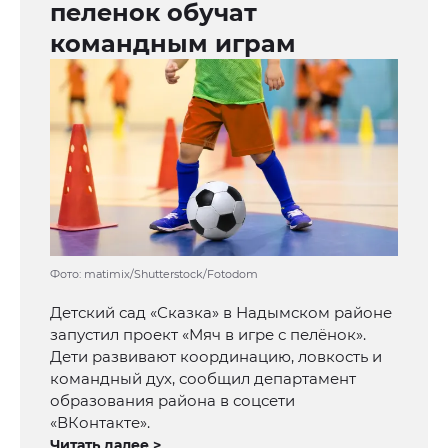
пеленок обучат
командным играм
Фото: matimix/Shutterstock/Fotodom
Детский сад «Сказка» в Надымском районе
запустил проект «Мяч в игре с пелёнок».
Дети развивают координацию, ловкость и
командный дух, сообщил департамент
образования района в соцсети
«ВКонтакте».
Читать далее >