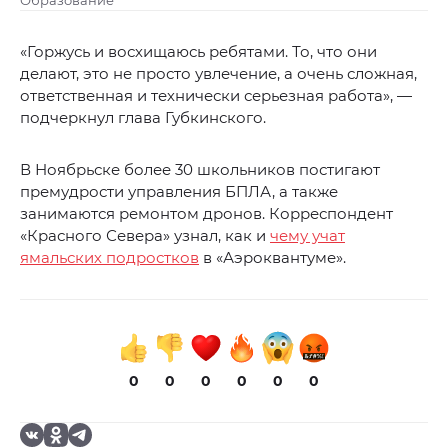
Образование
«Горжусь и восхищаюсь ребятами. То, что они
делают, это не просто увлечение, а очень сложная,
ответственная и технически серьезная работа», —
подчеркнул глава Губкинского.
В Ноябрьске более 30 школьников постигают
премудрости управления БПЛА, а также
занимаются ремонтом дронов. Корреспондент
«Красного Севера» узнал, как и
чему учат
ямальских подростков
в «Аэроквантуме».
0
0
0
0
0
0