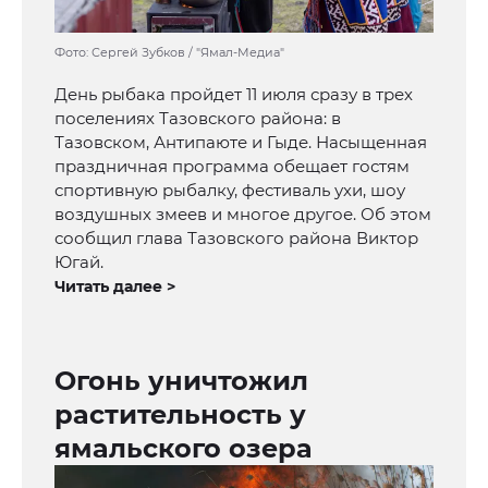
Фото: Сергей Зубков / "Ямал-Медиа"
День рыбака пройдет 11 июля сразу в трех
поселениях Тазовского района: в
Тазовском, Антипаюте и Гыде. Насыщенная
праздничная программа обещает гостям
спортивную рыбалку, фестиваль ухи, шоу
воздушных змеев и многое другое. Об этом
сообщил глава Тазовского района Виктор
Югай.
Читать далее >
Огонь уничтожил
растительность у
ямальского озера