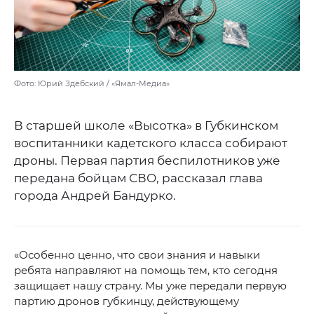
Фото: Юрий Здебский / «Ямал-Медиа»
В старшей школе «Высотка» в Губкинском
воспитанники кадетского класса собирают
дроны. Первая партия беспилотников уже
передана бойцам СВО, рассказал глава
города Андрей Бандурко.
«Особенно ценно, что свои знания и навыки
ребята направляют на помощь тем, кто сегодня
защищает нашу страну. Мы уже передали первую
партию дронов губкинцу, действующему