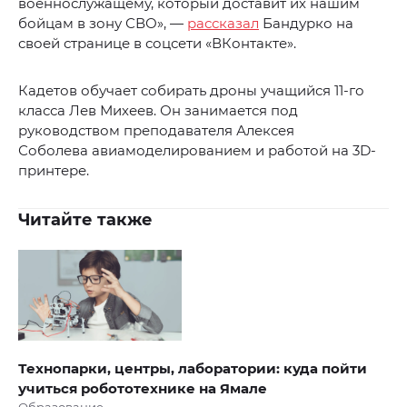
военнослужащему, который доставит их нашим
бойцам в зону СВО», —
рассказал
Бандурко на
своей странице в соцсети «ВКонтакте».
Кадетов обучает собирать дроны учащийся 11-го
класса Лев Михеев. Он занимается под
руководством преподавателя Алексея
Соболева авиамоделированием и работой на 3D-
принтере.
Читайте также
Технопарки, центры, лаборатории: куда пойти
учиться робототехнике на Ямале