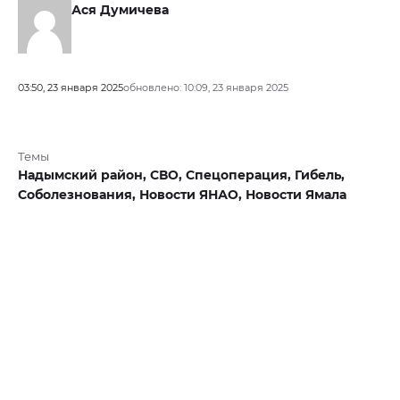
Ася Думичева
03:50, 23 января 2025
обновлено: 10:09, 23 января 2025
Темы
Надымский район,
СВО,
Спецоперация,
Гибель,
Соболезнования,
Новости ЯНАО,
Новости Ямала