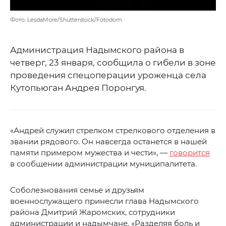
Фото: LesdaMore/Shutterstock/Fotodom
Администрация Надымского района в
четверг, 23 января, сообщила о гибели в зоне
проведения спецоперации уроженца села
Кутопьюган Андрея Поронгуя.
«Андрей служил стрелком стрелкового отделения в
звании рядового. Он навсегда останется в нашей
памяти примером мужества и чести», —
говорится
в сообщении администрации муниципалитета.
Соболезнования семье и друзьям
военнослужащего принесли глава Надымского
района Дмитрий Жаромских, сотрудники
администрации и надымчане. «Разделяя боль и