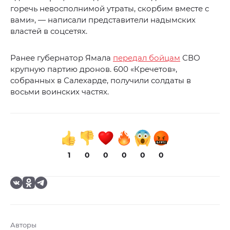
горечь невосполнимой утраты, скорбим вместе с
вами», — написали представители надымских
властей в соцсетях.
Ранее губернатор Ямала
передал бойцам
СВО
крупную партию дронов. 600 «Кречетов»,
собранных в Салехарде, получили солдаты в
восьми воинских частях.
1
0
0
0
0
0
Авторы