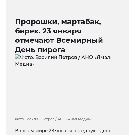
Пророшки, мартабак,
берек. 23 января
отмечают Всемирный
День пирога
Фото: Василий Петров / АНО «Ямал-Медиа»
Во всем мире 23 января празднуют день