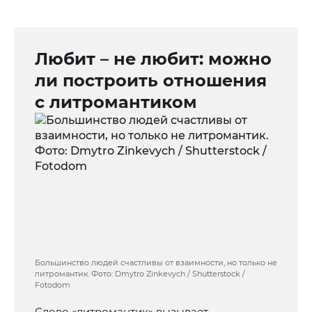
Любит – не любит: можно
ли построить отношения
с литромантиком
Большинство людей счастливы от взаимности, но только не
литромантик. Фото: Dmytro Zinkevych / Shutterstock /
Fotodom
Слово «литромантик» вызывает