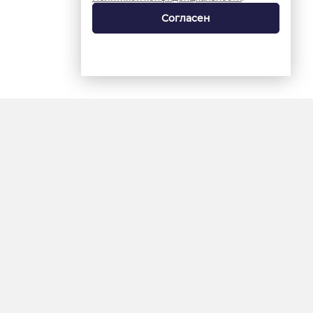
Согласен
18+
«Ямал-Медиа»
Интернет-сайт «Красный