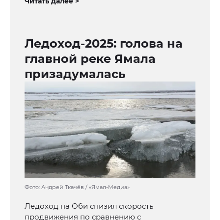
Читать далее >
Ледоход-2025: голова на
главной реке Ямала
призадумалась
Фото: Андрей Ткачёв / «Ямал-Медиа»
Ледоход на Оби снизил скорость
продвижения по сравнению с