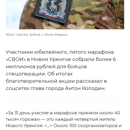
Фото: Сергей Зубков / «Ямал-Медиа»
Участники юбилейного, пятого марафона
«СВОИ» в Новом Уренгое собрали более 6
миллионов рублей для бойцов
спецоперации. Об итогах
благотворительной акции рассказал в
соцсетях глава города Антон Колодин.
«За 31 день участие в марафоне приняли около 40
тысяч горожан — это каждый четвертый житель
Нового Уренгоя. <...> Около 100 соорганизаторов и