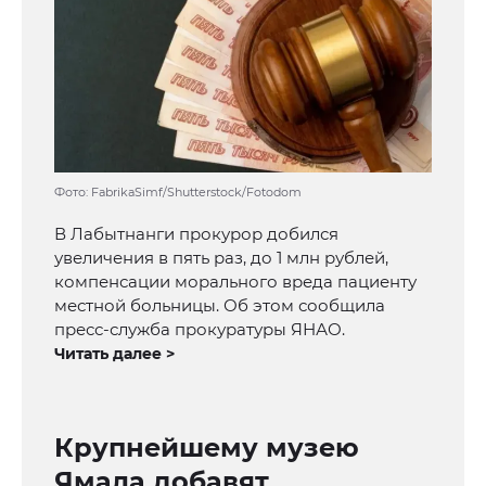
Фото: FabrikaSimf/Shutterstock/Fotodom
В Лабытнанги прокурор добился
увеличения в пять раз, до 1 млн рублей,
компенсации морального вреда пациенту
местной больницы. Об этом сообщила
пресс-служба прокуратуры ЯНАО.
Читать далее >
Крупнейшему музею
Ямала добавят