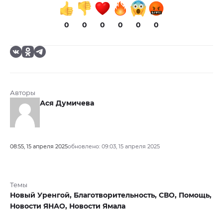
0
0
0
0
0
0
Авторы
Ася Думичева
08:55, 15 апреля 2025
обновлено: 09:03, 15 апреля 2025
Темы
Новый Уренгой,
Благотворительность,
СВО,
Помощь,
Новости ЯНАО,
Новости Ямала