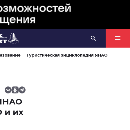
азование
Туристическая энциклопедия ЯНАО
 ЯНАО
 и их