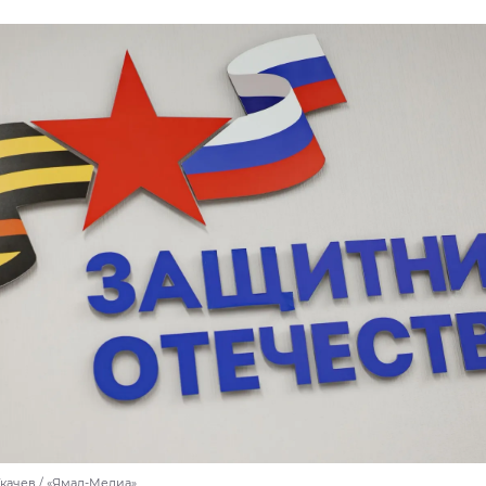
Ткачев / «Ямал-Медиа»