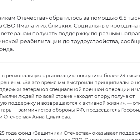
никам Отечества» обратилось за помощью 6,5 тыс
в СВО Ямала и их близких. Социальные координа
 ветеранам получать поддержку по разным напра
инской реабилитации до трудоустройства, сообщ
онда.
а в региональную организацию поступило более 23 тысяч
 решены. «За это время мы выстроили принципиально н
оддержки ветеранов специальной военной операции и ч
.> Тысячи людей по всей стране находят опору, получают
ую поддержку и возвращаются к активной жизни», — от
етарь — замминистра обороны РФ, председатель Госфон
 Отечества» Анна Цивилева.
25 года фонд «Защитники Отечества» оказывает поддер
авших без вести участников СВО. С мая этого года нач