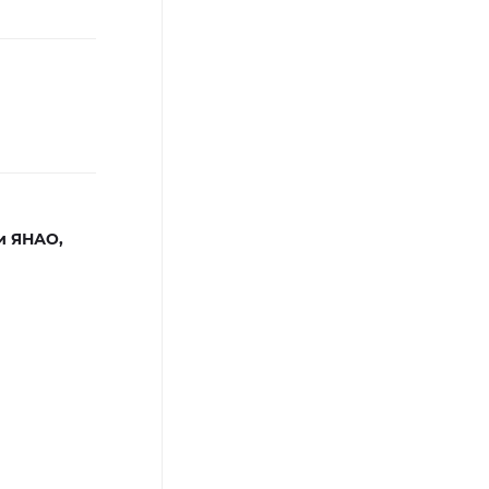
и ЯНАО,