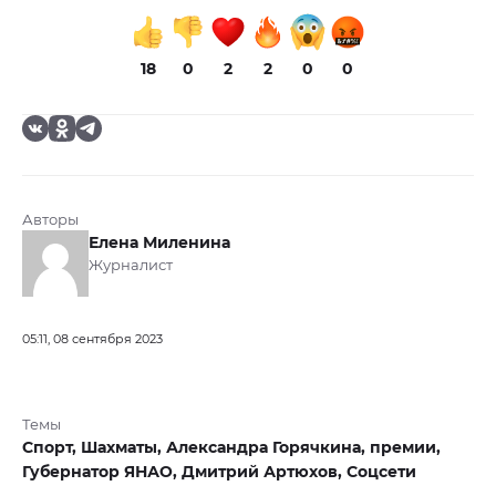
18
0
2
2
0
0
Авторы
Елена Миленина
Журналист
05:11, 08 сентября 2023
Темы
Спорт,
Шахматы,
Александра Горячкина,
премии,
Губернатор ЯНАО,
Дмитрий Артюхов,
Соцсети