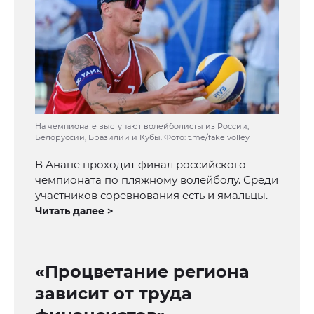
На чемпионате выступают волейболисты из России,
Белоруссии, Бразилии и Кубы. Фото: t.me/fakelvolley
В Анапе проходит финал российского
чемпионата по пляжному волейболу. Среди
участников соревнования есть и ямальцы.
Читать далее >
«Процветание региона
зависит от труда