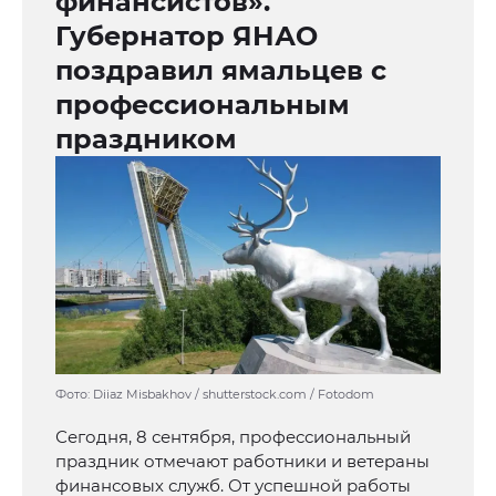
финансистов».
Губернатор ЯНАО
поздравил ямальцев с
профессиональным
праздником
Фото: Diiaz Misbakhov / shutterstock.com / Fotodom
Сегодня, 8 сентября, профессиональный
праздник отмечают работники и ветераны
финансовых служб. От успешной работы