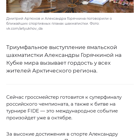
Дмитрий Артюхов и Александра Горячкина поговорили о
ближайших спортивных планах шахматистки. Фото:
vk.com/artyukhov_da
Триумфальное выступление ямальской
шахматистки Александры Горячкиной на
Кубке мира вызывает гордость у всех
жителей Арктического региона.
Сейчас гроссмейстер готовится к суперфиналу
российского чемпионата, а также к битве на
турнире FIDE — это международное событие
произойдет уже в октябре.
За высокие достижения в спорте Александру