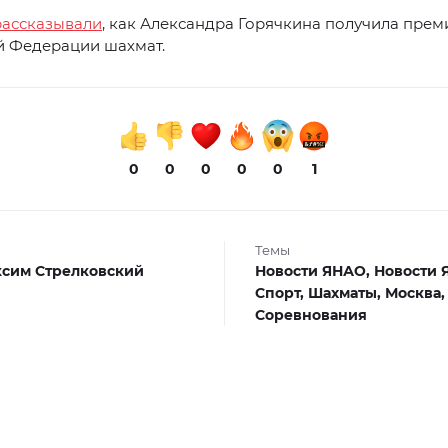
рассказывали
, как Александра Горячкина получила прем
й Федерации шахмат.
0
0
0
0
0
1
Темы
сим Стрелковский
Новости ЯНАО,
Новости 
Спорт,
Шахматы,
Москва,
Соревнования