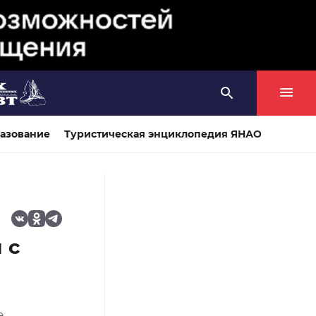
азование
Туристическая энциклопедия ЯНАО
 с
е