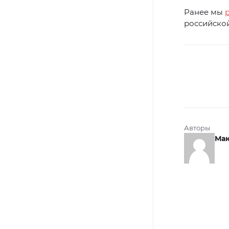
Ранее мы
российско
Авторы
Мак