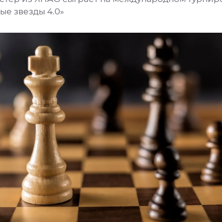
ые звезды 4.0»