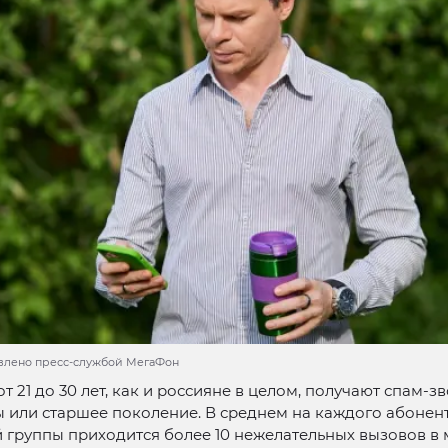
влено пресс-службой МегаФон
т 21 до 30 лет, как и россияне в целом, получают спам-з
 или старшее поколение. В среднем на каждого абонен
 группы приходится более 10 нежелательных вызовов в 