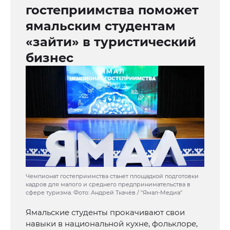
гостеприимства поможет
ямальским студентам
«зайти» в туристический
бизнес
Чемпионат гостеприимства станет площадкой подготовки
кадров для малого и среднего предпринимательства в
сфере туризма. Фото: Андрей Ткачёв / "Ямал-Медиа"
Ямальские студенты прокачивают свои
навыки в национальной кухне, фольклоре,