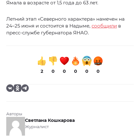
Ямала в возрасте от 1,5 года до 63 лет.
Летний этап «Северного характера» намечен на
24–25 июня и состоится в Надыме,
сообщили
в
пресс-службе губернатора ЯНАО.
2
0
0
0
0
0
Авторы
Светлана Кошкарова
Журналист