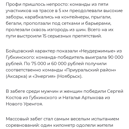
Профи пришлось непросто: команды из пяти
участников на трассе в 5 км преодолевали высокие
заборы, карабкались на контейнеры, прыгали,
бегали, проползали под сетками и барьерами,
пролезали сквозь изгородь из шин. Всего на их
пути выстроили 15 серьезных препятствий.
Бойцовский характер показали «Неудержимые» из
Губкинского: команда-победитель выиграла 90 000
рублей. По 75 000 и 60 000 рублей получили
соответственно команды «Приуральский район»
(Аксарка) и «Энергия» (Ноябрьск).
В забеге среди мужчин и женщин победили Сергей
Костов из Губкинского и Наталья Артыкова из
Нового Уренгоя.
Массовый забег стал самым веселым испытанием
соревнований: один километр одолели жители