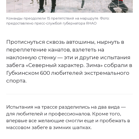
Команды преодолели 15 препятствий на маршруте. Фото:
предоставлено пресс-службой губернатора ЯНАО
Протиснуться сквозь автошины, нырнуть в
переплетение канатов, взлететь на
наклонную стенку — эти и другие испытания
забега «Северный характер. Зима» собрали в
Губкинском 600 любителей экстремального
спорта.
Испытания на трассе разделились на два вида —
для любителей и профессионалов. Кроме того,
впервые все желающие смогли еще и пробежать в
массовом забеге в зимних шапках.