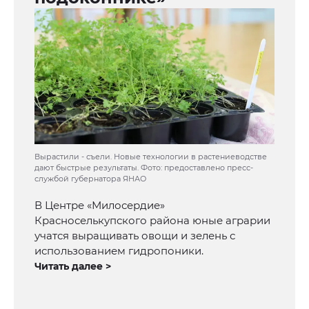
Вырастили - съели. Новые технологии в растениеводстве
дают быстрые результаты. Фото: предоставлено пресс-
службой губернатора ЯНАО
В Центре «Милосердие»
Красноселькупского района юные аграрии
учатся выращивать овощи и зелень с
использованием гидропоники.
Читать далее >