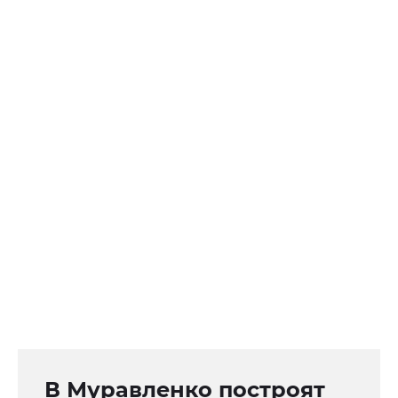
В Муравленко построят