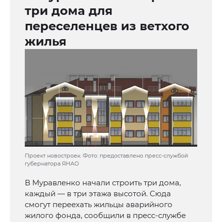
три дома для
переселенцев из ветхого
жилья
Проект новостроек. Фото: предоставлено пресс-службой
губернатора ЯНАО
В Муравленко начали строить три дома,
каждый — в три этажа высотой. Сюда
смогут переехать жильцы аварийного
жилого фонда, сообщили в пресс-службе