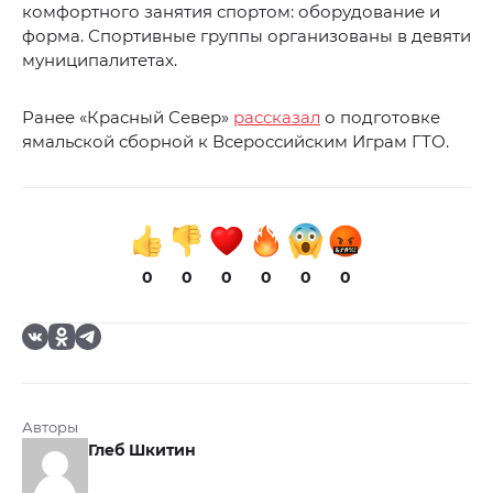
комфортного занятия спортом: оборудование и
форма. Спортивные группы организованы в девяти
муниципалитетах.
Ранее «Красный Север»
рассказал
о подготовке
ямальской сборной к Всероссийским Играм ГТО.
0
0
0
0
0
0
Авторы
Глеб Шкитин