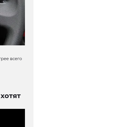
трее всего
хотят