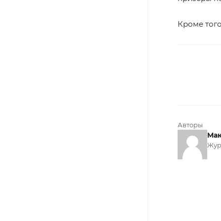
Кроме того
Авторы
Мак
Жур