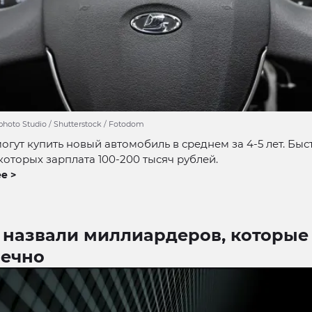
hoto Studio / Shutterstock / Fotodom
огут купить новый автомобиль в среднем за 4-5 лет. Быс
у которых зарплата 100-200 тысяч рублей.
е >
 назвали миллиардеров, которые 
вечно