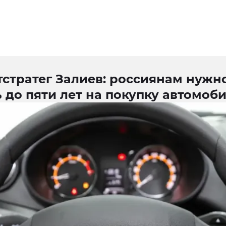
тстратег Залиев: россиянам нужн
 до пяти лет на покупку автомоб