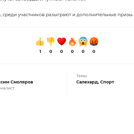
, среди участников разыграют и дополнительные призы.
1
0
0
0
0
0
Темы
сим Смоляров
Салехард,
Спорт
налист