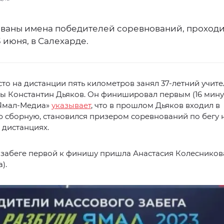
ваны имена победителей соревнований, проход
3 июня, в Салехарде.
то на дистанции пять километров занял 37-летний учите
ы Константин Дьяков. Он финишировал первым (16 минут
«Ямал-Медиа»
указывает
, что в прошлом Дьяков входил в
 сборную, становился призером соревнований по бегу 
 дистанциях.
забеге первой к финишу пришла Анастасия Колесникова
).