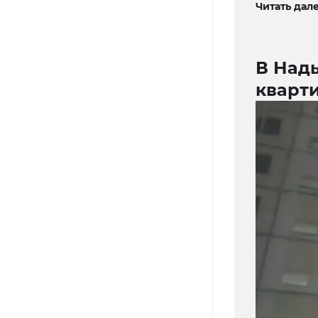
Читать дале
В Над
кварти