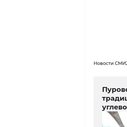
Новости СМИ
Пуров
тради
углев