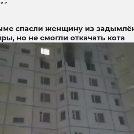
е >
ыме спасли женщину из задымлё
ры, но не смогли откачать кота