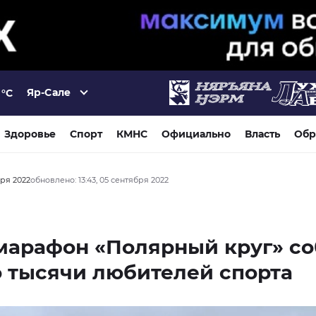
Яр-Сале
°C
Здоровье
Спорт
КМНС
Официально
Власть
Обр
бря 2022
обновлено: 13:43, 05 сентября 2022
марафон «Полярный круг» со
 тысячи любителей спорта