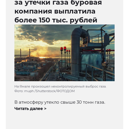
за утечки газа буровая
компания выплатила
более 150 тыс. рублей
На Ямале произошел неконтролируемый выброс газа.
Фото: muph /Shutterstock/ФОТОДОМ
В атмосферу утекло свыше 30 тонн газа.
Читать далее >