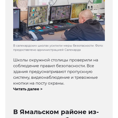
В салехардских школах усилили меры безопасности. Фото:
предоставлено администрацией Салехарда
Школы окружной столицы проверили на
соблюдение правил безопасности. Все
здания предусматривают пропускную
систему, видеонаблюдение и тревожные
кнопки на посту охраны.
Читать далее >
В Ямальском районе из-