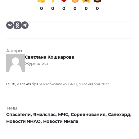
0
0
0
0
0
0
Авторы
Светлана Кошкарова
Журналист
09:38, 28 сентября 2022
обновлено: 04:23, 30 сентября 2022
Темы
Спасатели,
Ямалспас,
МЧС,
Соревнования,
Салехард,
Новости ЯНАО,
Новости Ямала