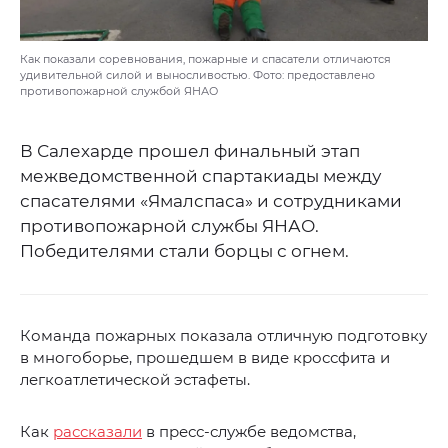
Как показали соревнования, пожарные и спасатели отличаются
удивительной силой и выносливостью. Фото: предоставлено
противопожарной службой ЯНАО
В Салехарде прошел финальный этап
межведомственной спартакиады между
спасателями «Ямалспаса» и сотрудниками
противопожарной службы ЯНАО.
Победителями стали борцы с огнем.
Команда пожарных показала отличную подготовку
в многоборье, прошедшем в виде кроссфита и
легкоатлетической эстафеты.
Как
рассказали
в пресс-службе ведомства,