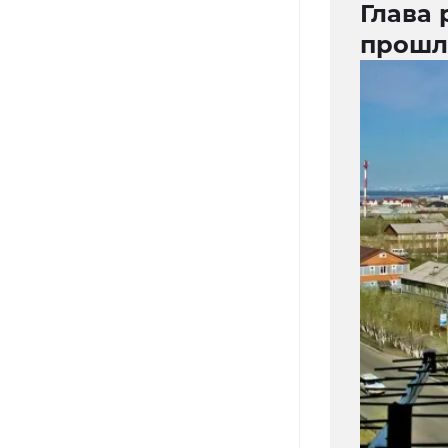
Глава 
прошл