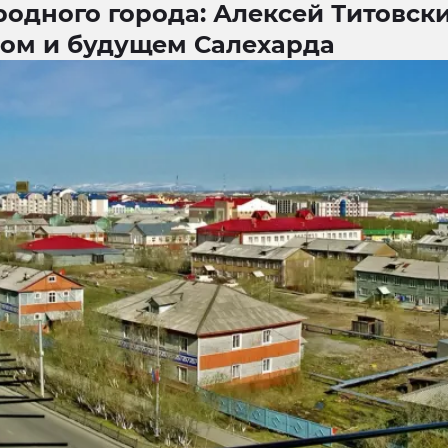
родного города: Алексей Титовски
ом и будущем Салехарда