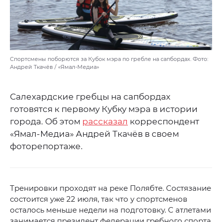
Спортсмены поборются за Кубок мэра по гребле на сапбордах. Фото:
Андрей Ткачёв / «Ямал-Медиа»
Салехардские гребцы на сапбордах
готовятся к первому Кубку мэра в истории
города. Об этом
рассказал
корреспондент
«Ямал-Медиа» Андрей Ткачёв в своем
фоторепортаже.
Тренировки проходят на реке Полябте. Состязание
состоится уже 22 июля, так что у спортсменов
осталось меньше недели на подготовку. С атлетами
занимается президент федерации гребного спорта