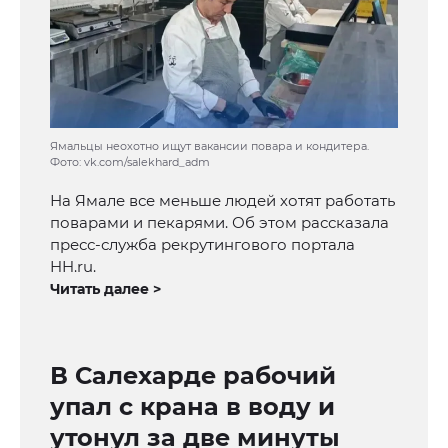
Ямальцы неохотно ищут вакансии повара и кондитера.
Фото: vk.com/salekhard_adm
На Ямале все меньше людей хотят работать
поварами и пекарями. Об этом рассказала
пресс-служба рекрутингового портала
HH.ru.
Читать далее >
В Салехарде рабочий
упал с крана в воду и
утонул за две минуты