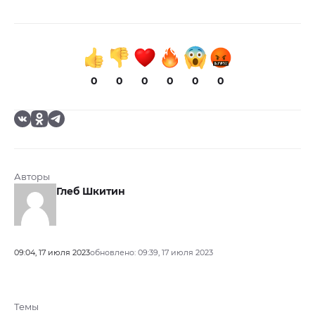
0
0
0
0
0
0
Авторы
Глеб Шкитин
09:04, 17 июля 2023
обновлено: 09:39, 17 июля 2023
Темы