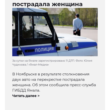
пострадала женщина
За сутки на Ямале зарегистрировано 11 ДТП. Фото: Юлия
Чудинова / «Ямал-Медиа»
В Ноябрьске в результате столкновения
двух авто на перекрестке пострадала
женщина. Об этом сообщила пресс-служба
ГИБДД Ямала.
Читать далее >