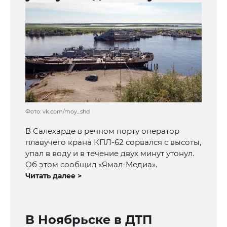
Фото: vk.com/moy_shd
В Салехарде в речном порту оператор
плавучего крана КПЛ-62 сорвался с высоты,
упал в воду и в течение двух минут утонул.
Об этом сообщил «Ямал-Медиа».
Читать далее >
В Ноябрьске в ДТП