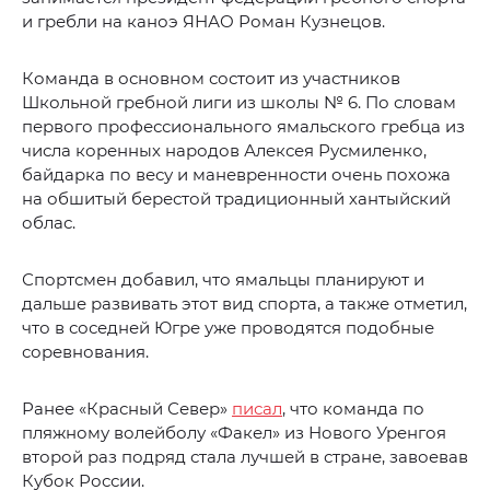
и гребли на каноэ ЯНАО Роман Кузнецов.
Команда в основном состоит из участников
Школьной гребной лиги из школы № 6. По словам
первого профессионального ямальского гребца из
числа коренных народов Алексея Русмиленко,
байдарка по весу и маневренности очень похожа
на обшитый берестой традиционный хантыйский
облас.
Спортсмен добавил, что ямальцы планируют и
дальше развивать этот вид спорта, а также отметил,
что в соседней Югре уже проводятся подобные
соревнования.
Ранее «Красный Север»
писал
, что команда по
пляжному волейболу «Факел» из Нового Уренгоя
второй раз подряд стала лучшей в стране, завоевав
Кубок России.