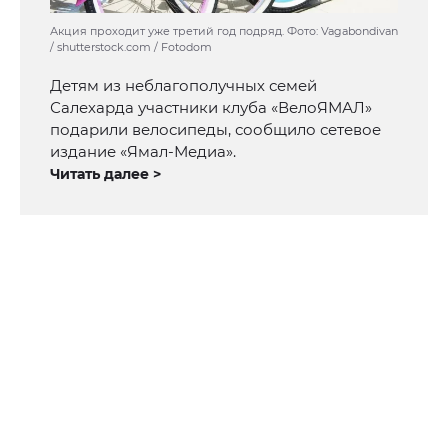
Акция проходит уже третий год подряд. Фото: Vagabondivan
/ shutterstock.com / Fotodom
Детям из неблагополучных семей
Салехарда участники клуба «ВелоЯМАЛ»
подарили велосипеды, сообщило сетевое
издание «Ямал-Медиа».
Читать далее >