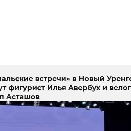
мальские встречи» в Новый Уренг
ут фигурист Илья Авербух и вело
л Асташов