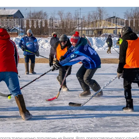
порта традиционно популярны на Ямале. Фото: предоставлено пресс-служб