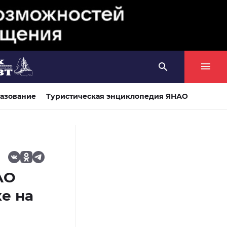
азование
Туристическая энциклопедия ЯНАО
АО
е на