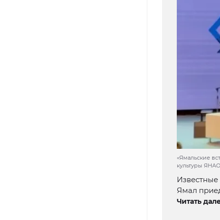
«Ямальские вс
культуры ЯНА
Известные 
Ямал прие
Читать дале