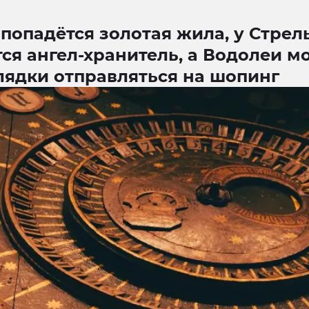
попадётся золотая жила, у Стрел
ся ангел-хранитель, а Водолеи м
лядки отправляться на шопинг