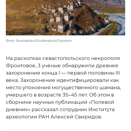
Фото: Skreidzeleu/Shutterstock/Fotodom
На раскопках севастопольского некрополя
Фронтовое, 3 учёные обнаружили древнее
захоронение конца I — первой половины III
века. Захоронение идентифицировали как
место упокоения могущественного шамана,
умершего в возрасте 35–45 лет. Об этом в
сборнике научных публикаций «Полевой
дневник» рассказал сотрудник Института
археологии РАН Алексей Свиридов.