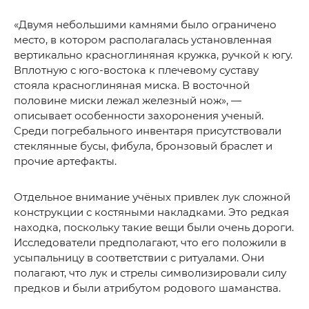
«Двумя небольшими камнями было ограничено
место, в котором располагалась установленная
вертикально красноглиняная кружка, ручкой к югу.
Вплотную с юго-востока к плечевому суставу
стояла красноглиняная миска. В восточной
половине миски лежал железный нож», —
описывает особенности захоронения ученый.
Среди погребального инвентаря присутствовали
стеклянные бусы, фибула, бронзовый браслет и
прочие артефакты.
Отдельное внимание учёных привлек лук сложной
конструкции с костяными накладками. Это редкая
находка, поскольку такие вещи были очень дороги.
Исследователи предполагают, что его положили в
усыпальницу в соответствии с ритуалами. Они
полагают, что лук и стрелы символизировали силу
предков и были атрибутом родового шаманства.