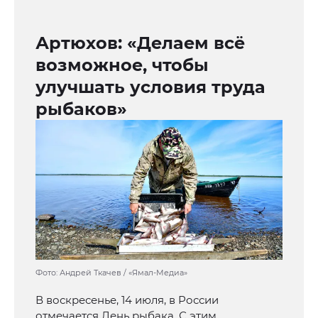
Артюхов: «Делаем всё
возможное, чтобы
улучшать условия труда
рыбаков»
Фото: Андрей Ткачев / «Ямал-Медиа»
В воскресенье, 14 июля, в России
отмечается День рыбака. С этим