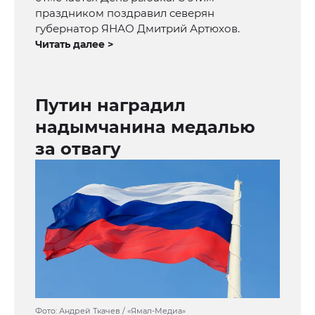
праздником поздравил северян
губернатор ЯНАО Дмитрий Артюхов.
Читать далее >
Путин наградил
надымчанина медалью
за отвагу
Фото: Андрей Ткачев / «Ямал-Медиа»