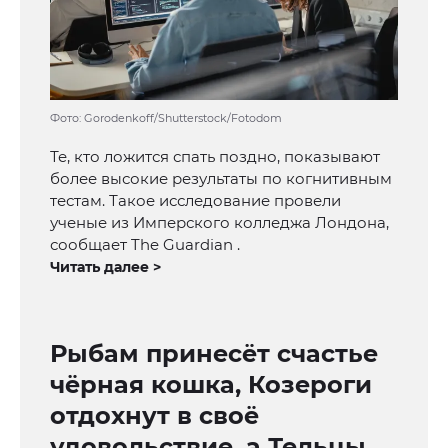
Фото: Gorodenkoff/Shutterstock/Fotodom
Те, кто ложится спать поздно, показывают
более высокие результаты по когнитивным
тестам. Такое исследование провели
ученые из Имперского колледжа Лондона,
сообщает The Guardian .
Читать далее >
Рыбам принесёт счастье
чёрная кошка, Козероги
отдохнут в своё
удовольствие, а Тельцы