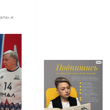
ала» и