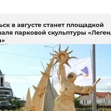
ск в августе станет площадкой
валя парковой скульптуры «Леге
а»