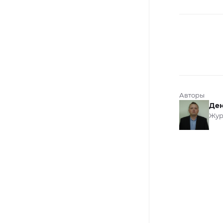
Авторы
Ден
Жур