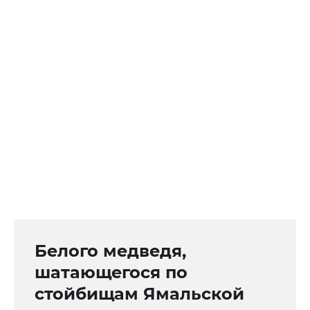
Белого медведя,
шатающегося по
стойбищам Ямальской