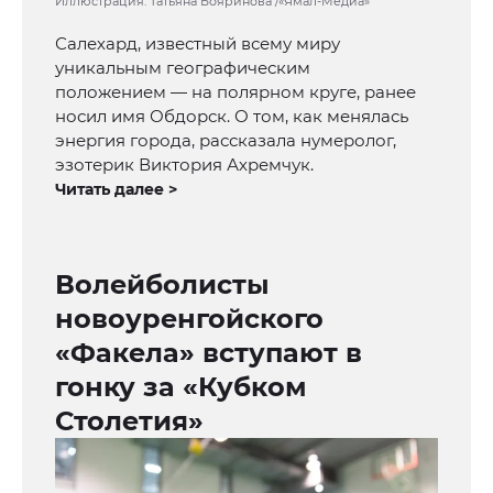
Иллюстрация: Татьяна Бояринова /«Ямал-Медиа»
Салехард, известный всему миру
уникальным географическим
положением — на полярном круге, ранее
носил имя Обдорск. О том, как менялась
энергия города, рассказала нумеролог,
эзотерик Виктория Ахремчук.
Читать далее >
Волейболисты
новоуренгойского
«Факела» вступают в
гонку за «Кубком
Столетия»