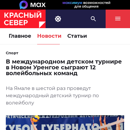
Главное
Новости
Статьи
Спорт
В международном детском турнире
в Новом Уренгое сыграют 12
волейбольных команд
На Ямале в шестой раз проведут
международный детский турнир по
волейболу