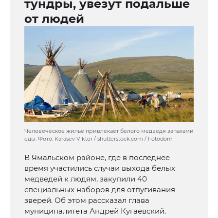
тундры, увезут подальше
от людей
Человеческое жилье привлекает белого медведя запахами
еды. Фото: Karasev Viktor / shutterstock.com / Fotodom
В Ямальском районе, где в последнее
время участились случаи выхода белых
медведей к людям, закупили 40
специальных наборов для отпугивания
зверей. Об этом рассказал глава
муниципалитета Андрей Кугаевский.