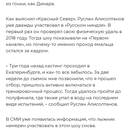
из гонки, как Динара.
Как выяснил «Красный Север», Руслан Алисолтанов
уже дважды участвовал в «Русском ниндзя». В
первый раз он проверял свою физическую удаль в
2018 году. Тогда шоу показывали на «Первом
канале», но почему-то именно проход ямальца
остался за кадром.
– Три года назад кастинг проходил в
Екатеринбурге, и как-то все забылось. За две
недели до съемок мне позвонили, что я прошел
отбор, пришлось активно включаться в
тренировочный процесс. Тогда удалось пройти до
полуфинала, где также упал в воду на последнем
виде испытаний, – сообщил Руслан Алисолтанов.
В СМИ уже появилась информация, что лыжник
намерен участвовать в этом шоу снова.