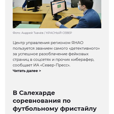
Фото: Андрей Ткачёв / КРАСНЫЙ СЕВЕР
Центр управления регионом ЯНАО
пользуется званием самого «детективного»
за успешное разоблачение фейковых
страниц в соцсетях и прочих киберафер,
сообщает ИА «Север-Пресс».
Читать далее >
В Салехарде
соревнования по
футбольному фристайлу