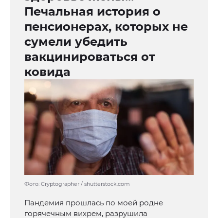
Печальная история о
пенсионерах, которых не
сумели убедить
вакцинироваться от
ковида
Фото: Cryptographer / shutterstock.com
Пандемия прошлась по моей родне
горячечным вихрем, разрушила