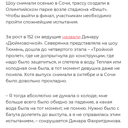
Шоу снимали осенью в Сочи, трассу создали в
Олимпийском парке возле стадиона «Фишт».
Чтобы выйти в финал, участникам необходимо
пройти сложнейшие испытания.
За рост в 152 см ведущие
назвали
Динару
«Дюймовочкой». Северянка представляла на шоу
Тюмень, дошла до четвертого этапа – «Тройной
пролет», где не допрыгнула до конструкции, где
надо было зацепиться, и слетела в воду. Теплая или
холодная она была, в тот момент девушка даже не
поняла. Хотя выпуск снимали в октябре и в Сочи
было довольно прохладно.
– Я тогда абсолютно не думала о холоде, мне
больше всего было обидно за падение, а какая
вода была на тот момент, не помню. Нужно было с
батута долететь до выступа, а я не справилась этим
испытанием, – сокрушается Динара Фахритдинова.