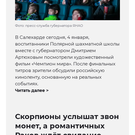
Фото: пресс-служба губернатора ЯНАО
В Салехарде сегодня, 4 января,
воспитанники Полярной шахматной школы
вместе с губернатором Дмитрием
Артюховым посмотрели художественный
фильм «Чемпион мира». После финальных
титров зрители обсудили российскую
киноленту, основанную на реальных
событиях.
Читать далее >
Скорпионы услышат звон
монет, а романтичных