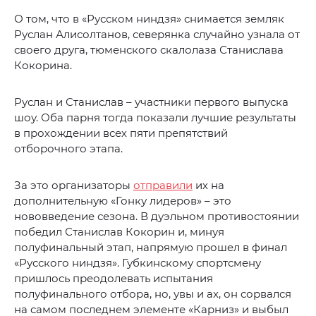
О том, что в «Русском ниндзя» снимается земляк
Руслан Алисолтанов, северянка случайно узнала от
своего друга, тюменского скалолаза Станислава
Кокорина.
Руслан и Станислав – участники первого выпуска
шоу. Оба парня тогда показали лучшие результаты
в прохождении всех пяти препятствий
отборочного этапа.
За это организаторы
отправили
их на
дополнительную «Гонку лидеров» – это
нововведение сезона. В дуэльном противостоянии
победил Станислав Кокорин и, минуя
полуфинальный этап, напрямую прошел в финал
«Русского ниндзя». Губкинскому спортсмену
пришлось преодолевать испытания
полуфинального отбора, но, увы и ах, он сорвался
на самом последнем элементе «Карниз» и выбыл