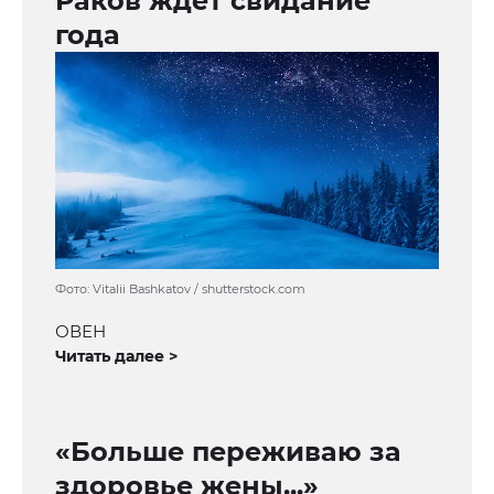
Раков ждёт свидание
года
Фото: Vitalii Bashkatov / shutterstock.com
ОВЕН
Читать далее >
«Больше переживаю за
здоровье жены...»