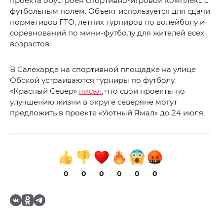
проекта обустроен спортивно-игровой комплекс с
футбольным полем. Объект используется для сдачи
нормативов ГТО, летних турниров по волейболу и
соревнований по мини-футболу для жителей всех
возрастов.
В Салехарде на спортивной площадке на улице
Обской устраиваются турниры по футболу.
«Красный Север»
писал
, что свои проекты по
улучшению жизни в округе северяне могут
предложить в проекте «Уютный Ямал» до 24 июля.
0
0
0
0
0
0