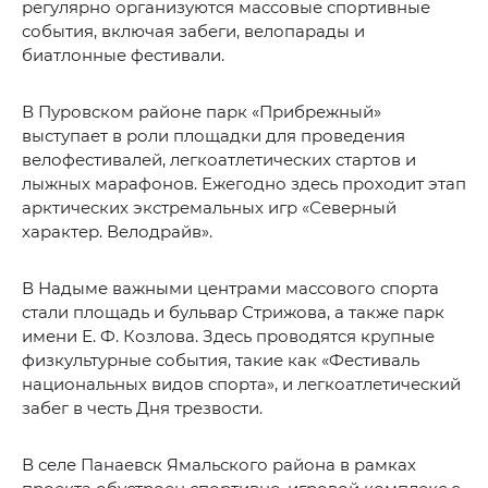
регулярно организуются массовые спортивные
события, включая забеги, велопарады и
биатлонные фестивали.
В Пуровском районе парк «Прибрежный»
выступает в роли площадки для проведения
велофестивалей, легкоатлетических стартов и
лыжных марафонов. Ежегодно здесь проходит этап
арктических экстремальных игр «Северный
характер. Велодрайв».
В Надыме важными центрами массового спорта
стали площадь и бульвар Стрижова, а также парк
имени Е. Ф. Козлова. Здесь проводятся крупные
физкультурные события, такие как «Фестиваль
национальных видов спорта», и легкоатлетический
забег в честь Дня трезвости.
В селе Панаевск Ямальского района в рамках