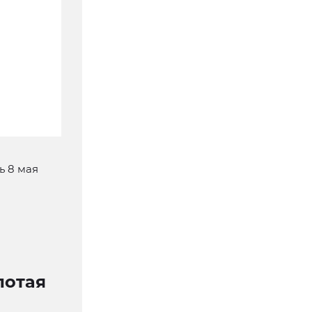
ь 8 мая
лотая