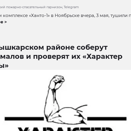
кий пожарно-спасательный гарнизон, Telegram
 комплексе «Ханто-1» в Ноябрьске вчера, 3 мая, тушили 
е >
ышкарском районе соберут
малов и проверят их «Характер
ы»