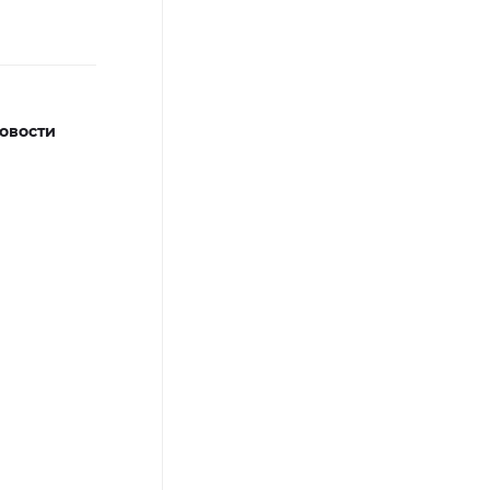
овости