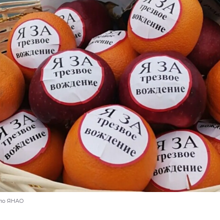
 по ЯНАО