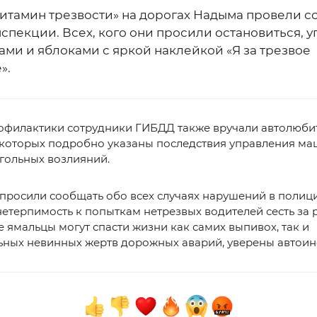
итамин трезвости» на дорогах Надыма провели с
спекции. Всех, кого они просили остановиться, 
ми и яблоками с яркой наклейкой «Я за трезвое
».
рофилактики сотрудники ГИБДД также вручали автолюби
в которых подробно указаны последствия управления м
гольных возлияний.
просили сообщать обо всех случаях нарушений в полиц
етерпимость к попыткам нетрезвых водителей сесть за р
 ямальцы могут спасти жизни как самих выпивох, так и
ьных невинных жертв дорожных аварий, уверены автоин