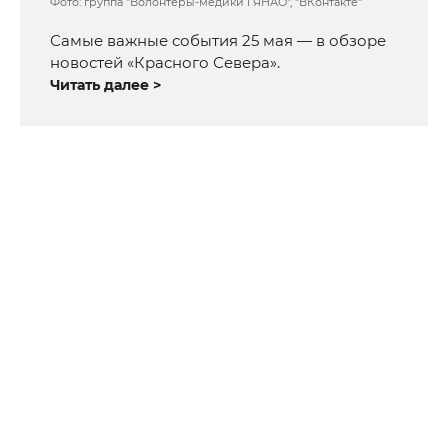
Фото: группа "Волонтеры-медики I ЯНАО", "ВКонтакте"
Самые важные события 25 мая — в обзоре
новостей «Красного Севера».
Читать далее >