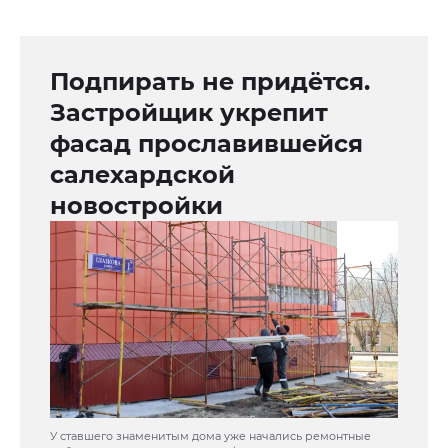
Подпирать не придётся.
Застройщик укрепит
фасад прославившейся
салехардской
новостройки
У ставшего знаменитым дома уже начались ремонтные