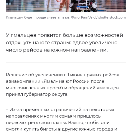
Ямальцам будет проще улететь на юг. Фото: FamVeld / shutterstock.com
У ямальцев появится больше возможностей
отдохнуть на юге страны: вдвое увеличено
число рейсов на южном направлении.
Решение об увеличении с 1 июня прямых рейсов
авиакомпании «Ямал» на юг России после
многочисленных просьб и обращений ямальцев
принял губернатор округа.
– Из-за временных ограничений на некоторых
направлениях многим семьям пришлось
пересмотреть свои планы. Важно, чтобы они
смогли купить билеты в другие южные города и