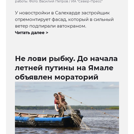
работы. Фото: Василий Петров / ИА "Север-Пресс"
У новостройки в Салехарде застройщик
отремонтирует фасад, который в сильный
ветер подпирали автокраном.
Читать далее >
Не лови рыбку. До начала
летней путины на Ямале
объявлен мораторий