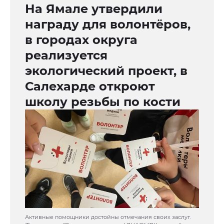
На Ямале утвердили
награду для волонтёров,
в городах округа
реализуется
экологический проект, в
Салехарде откроют
школу резьбы по кости
Активные помощники достойны отмечания своих заслуг.