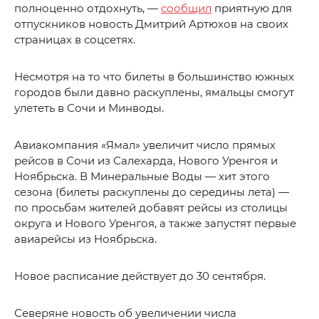
полноценно отдохнуть, —
сообщил
приятную для
отпускников новость Дмитрий Артюхов на своих
страницах в соцсетях.
Несмотря на то что билеты в большинство южных
городов были давно раскуплены, ямальцы смогут
улететь в Сочи и Минводы.
Авиакомпания «Ямал» увеличит число прямых
рейсов в Сочи из Салехарда, Нового Уренгоя и
Ноябрьска. В Минеральные Воды — хит этого
сезона (билеты раскуплены до середины лета) —
по просьбам жителей добавят рейсы из столицы
округа и Нового Уренгоя, а также запустят первые
авиарейсы из Ноябрьска.
Новое расписание действует до 30 сентября.
Северяне новость об увеличении числа