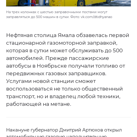
На трех колонках с шестью заправочными постами могут
заправляться до 500 машин в сутки. Фото: vk.com/dtidhyanao
Нефтяная столица Ямала обзавелась первой
стационарной газомоторной заправкой,
которая в сутки может обслуживать до 500
автомобилей. Прежде пассажирские
автобусы в Ноябрьске получали топливо от
передвижных газовых заправщиков.
Услугами новой станции сможет
воспользоваться не только общественный
транспорт, но и владелец любой техники,
работающей на метане.
Накануне губернатор Дмитрий Артюхов открыл
автомобильную газовую наполнительную