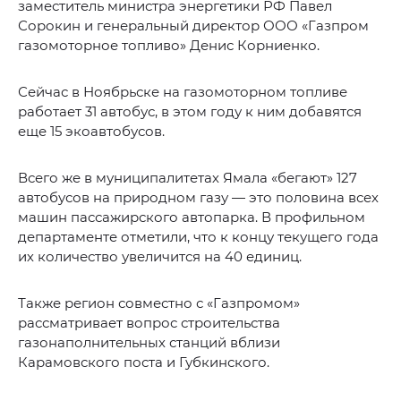
заместитель министра энергетики РФ Павел
Сорокин и генеральный директор ООО «Газпром
газомоторное топливо» Денис Корниенко.
Сейчас в Ноябрьске на газомоторном топливе
работает 31 автобус, в этом году к ним добавятся
еще 15 экоавтобусов.
Всего же в муниципалитетах Ямала «бегают» 127
автобусов на природном газу — это половина всех
машин пассажирского автопарка. В профильном
департаменте отметили, что к концу текущего года
их количество увеличится на 40 единиц.
Также регион совместно с «Газпромом»
рассматривает вопрос строительства
газонаполнительных станций вблизи
Карамовского поста и Губкинского.