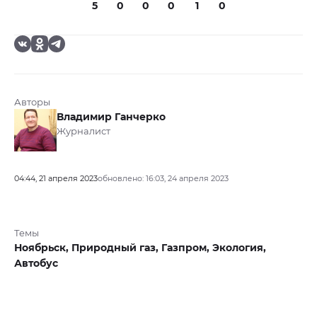
5
0
0
0
1
0
Авторы
Владимир Ганчерко
Журналист
04:44, 21 апреля 2023
обновлено: 16:03, 24 апреля 2023
Темы
Ноябрьск,
Природный газ,
Газпром,
Экология,
Автобус