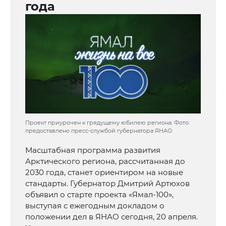
года
Проект приурочен к грядущему юбилею региона. Фото:
предоставлено пресс-службой губернатора ЯНАО
Масштабная программа развития
Арктического региона, рассчитанная до
2030 года, станет ориентиром на новые
стандарты. Губернатор Дмитрий Артюхов
объявил о старте проекта «Ямал-100»,
выступая с ежегодным докладом о
положении дел в ЯНАО сегодня, 20 апреля.