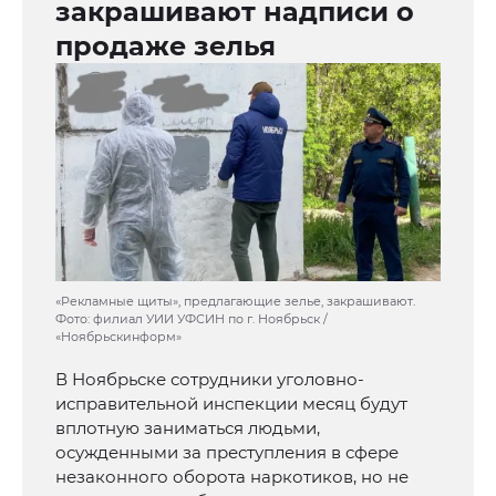
закрашивают надписи о
продаже зелья
«Рекламные щиты», предлагающие зелье, закрашивают.
Фото: филиал УИИ УФСИН по г. Ноябрьск /
«Ноябрьскинформ»
В Ноябрьске сотрудники уголовно-
исправительной инспекции месяц будут
вплотную заниматься людьми,
осужденными за преступления в сфере
незаконного оборота наркотиков, но не