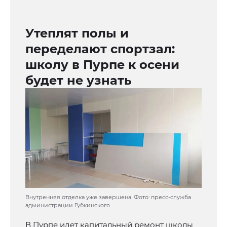
Утеплят полы и
переделают спортзал:
школу в Пурпе к осени
будет не узнать
Внутренняя отделка уже завершена. Фото: пресс-служба
администрации Губкинского
В Пурпе идет капитальный ремонт школы