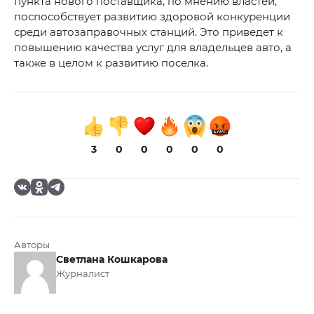
пункта нового поставщика, по мнению властей,
поспособствует развитию здоровой конкуренции
среди автозаправочных станций. Это приведет к
повышению качества услуг для владельцев авто, а
также в целом к развитию поселка.
3
0
0
0
0
0
Авторы
Светлана Кошкарова
Журналист