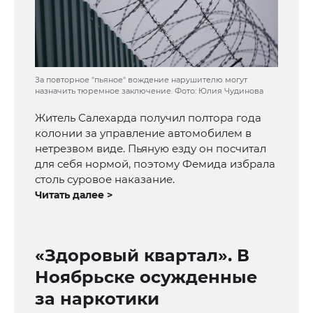
За повторное "пьяное" вождение нарушителю могут
назначить тюремное заключение. Фото: Юлия Чудинова
Житель Салехарда получил полтора года
колонии за управление автомобилем в
нетрезвом виде. Пьяную езду он посчитал
для себя нормой, поэтому Фемида избрала
столь суровое наказание.
Читать далее >
«Здоровый квартал». В
Ноябрьске осужденные
за наркотики