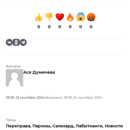
0
0
0
0
0
0
Авторы
Ася Думичева
09:36, 23 сентября 2024
обновлено: 18:08, 24 сентября 2024
Темы
Переправа,
Паромы,
Салехард,
Лабытнанги,
Новости