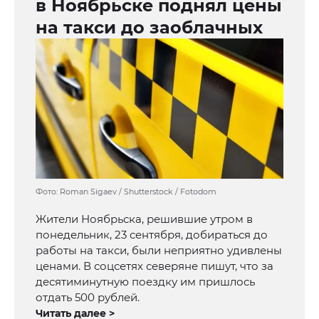
в Ноябрьске поднял цены
на такси до заоблачных
Фото: Roman Sigaev / Shutterstock / Fotodom
Жители Ноябрьска, решившие утром в
понедельник, 23 сентября, добираться до
работы на такси, были неприятно удивлены
ценами. В соцсетях северяне пишут, что за
десятиминутную поездку им пришлось
отдать 500 рублей.
Читать далее >