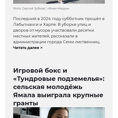
Фото: Сергей Зубков / «Ямал-Медиа»
Последний в 2024 году субботник прошёл в
Лабытнанги и Харпе. В уборке улиц и
дворов от мусора участвовали десятки
местных жителей, рассказали в
администрации города Семи лиственниц.
Читать далее >
Игровой бокс и
«Тундровые подземелья»:
сельская молодёжь
Ямала выиграла крупные
гранты