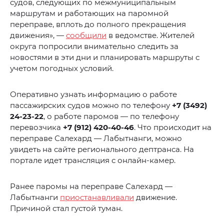
судов, следующих по межмуниципальным
маршрутам и работающих на паромной
переправе, вплоть до полного прекращения
движения», —
сообщили
в ведомстве. Жителей
округа попросили внимательно следить за
новостями в эти дни и планировать маршруты с
учетом погодных условий.
Оперативно узнать информацию о работе
пассажирских судов можно по телефону
+7 (3492)
24-23-22
, о работе паромов — по телефону
перевозчика
+7 (912) 420-40-46
. Что происходит на
переправе Салехард — Лабытнанги, можно
увидеть на сайте регионального дептранса. На
портале идет трансляция с онлайн-камер.
Ранее паромы на переправе Салехард —
Лабытнанги
приостанавливали
движение.
Причиной стал густой туман.