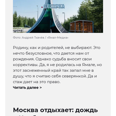
Фото: Андрей Ткачёв / «Ямал-Медиа»
Родину, как и родителей, не выбирают. Это
нечто безусловное, что дается нам от
рождения. Однако судьба вносит свои
коррективы. Да, я не родилась на Ямале, но
этот заснеженный край так запал мне в
душу, что я считаю себя северянкой. Да и
стаж дает на это право.
Читать далее >
Москва отдыхает: дождь