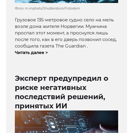
Фото: m.mphoto/Shutterstock/Fotodom
Грузовое 135-метровое судно село на мель
возле дома жителя Норвегии. Мужчина
проспал этот момент, а проснулся лишь
после того, как в его дверь позвонил сосед,
сообщила газета The Guardian .
Читать далее >
Эксперт предупредил о
риске негативных
последствий решений,
принятых ИИ