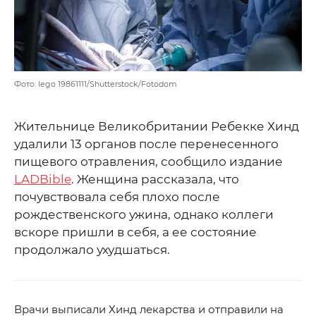
Фото: lego 19861111/Shutterstock/Fotodom
Жительнице Великобритании Ребекке Хинд
удалили 13 органов после перенесенного
пищевого отравления, сообщило издание
LADBible
. Женщина рассказала, что
почувствовала себя плохо после
рождественского ужина, однако коллеги
вскоре пришли в себя, а ее состояние
продолжало ухудшаться.
Врачи выписали Хинд лекарства и отправили на