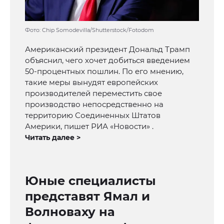
Фото: Chip Somodevilla/Shutterstock/Fotodom
Американский президент Дональд Трамп
объяснил, чего хочет добиться введением
50-процентных пошлин. По его мнению,
такие меры вынудят европейских
производителей переместить свое
производство непосредственно на
территорию Соединенных Штатов
Америки, пишет РИА «Новости» .
Читать далее >
Юные специалисты
представят Ямал и
Волноваху на