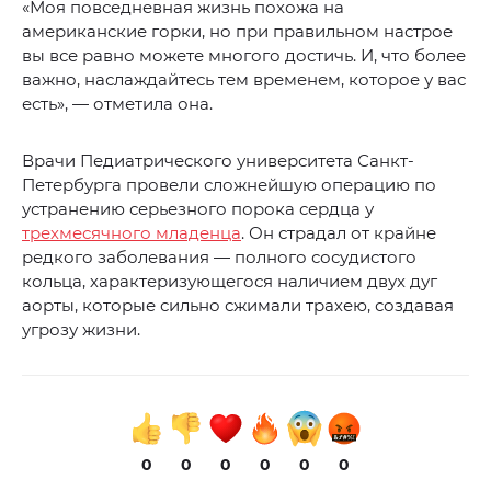
«Моя повседневная жизнь похожа на
американские горки, но при правильном настрое
вы все равно можете многого достичь. И, что более
важно, наслаждайтесь тем временем, которое у вас
есть», — отметила она.
Врачи Педиатрического университета Санкт-
Петербурга провели сложнейшую операцию по
устранению серьезного порока сердца у
трехмесячного младенца
. Он страдал от крайне
редкого заболевания — полного сосудистого
кольца, характеризующегося наличием двух дуг
аорты, которые сильно сжимали трахею, создавая
угрозу жизни.
0
0
0
0
0
0