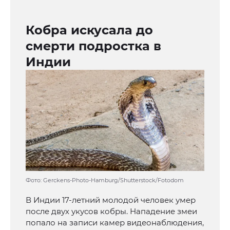
Кобра искусала до
смерти подростка в
Индии
Фото: Gerckens-Photo-Hamburg/Shutterstock/Fotodom
В Индии 17-летний молодой человек умер
после двух укусов кобры. Нападение змеи
попало на записи камер видеонаблюдения,