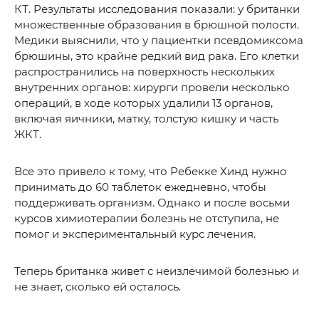
КТ. Результаты исследования показали: у британки
множественные образования в брюшной полости.
Медики выяснили, что у пациентки псевдомиксома
брюшины, это крайне редкий вид рака. Его клетки
распространились на поверхность нескольких
внутренних органов: хирурги провели несколько
операций, в ходе которых удалили 13 органов,
включая яичники, матку, толстую кишку и часть
ЖКТ.
Все это привело к тому, что Ребекке Хинд нужно
принимать до 60 таблеток ежедневно, чтобы
поддерживать организм. Однако и после восьми
курсов химиотерапии болезнь не отступила, не
помог и экспериментальный курс лечения.
Теперь британка живет с неизлечимой болезнью и
не знает, сколько ей осталось.