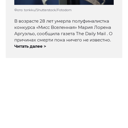
Фото: tonkku/Shutterstock/Fotodom
В возрасте 28 лет умерла полуфиналистка
конкурса «Мисс Вселенная» Мария Лорена
Аргуэльо, сообщила газета The Daily Mail . О
причинах смерти пока ничего не известно.
Читать далее >