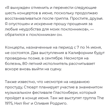
«Я вынужден отменить и перенести следующие
шесть концертов в июне, поскольку продолжаю
восстанавливаться после гриппа. Простите, друзья.
Я опустошен и искренне прошу прощения за
любые неудобства для моих поклонников», —
обратился к поклонникам он.
Концерты, назначенные на период с 7 по 14 июня,
не состоятся. Два выступления в Калифорнии будут
проведены позже, в сентябре. Несмотря на
болезнь, 80-летний исполнитель рассчитывает
вскоре вновь выйти на сцену.
Также известно, что несмотря на недавнюю
простуду, Стюарт планирует участие в знаменитом
музыкальном фестивале Гластонбери, который
пройдет в конце июня. Там же выступят группа The
1975, Нил Янг и Оливия Родриго.