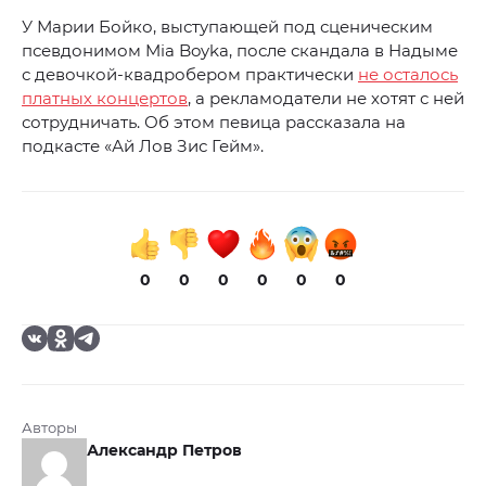
У Марии Бойко, выступающей под сценическим
псевдонимом Mia Boyka, после скандала в Надыме
с девочкой-квадробером практически
не осталось
платных концертов
, а рекламодатели не хотят с ней
сотрудничать. Об этом певица рассказала на
подкасте «Ай Лов Зис Гейм».
0
0
0
0
0
0
Авторы
Александр Петров