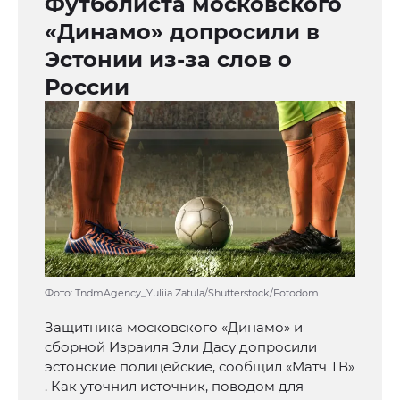
Футболиста московского
«Динамо» допросили в
Эстонии из-за слов о
России
Фото: TndmAgency_Yuliia Zatula/Shutterstock/Fotodom
Защитника московского «Динамо» и
сборной Израиля Эли Дасу допросили
эстонские полицейские, сообщил «Матч ТВ»
. Как уточнил источник, поводом для