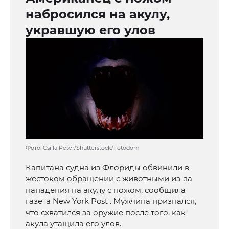
набросился на акулу,
укравшую его улов
Фото: Csilla Peter/Shutterstock/Fotodom
Капитана судна из Флориды обвинили в
жестоком обращении с животными из-за
нападения на акулу с ножом, сообщила
газета New York Post . Мужчина признался,
что схватился за оружие после того, как
акула утащила его улов.