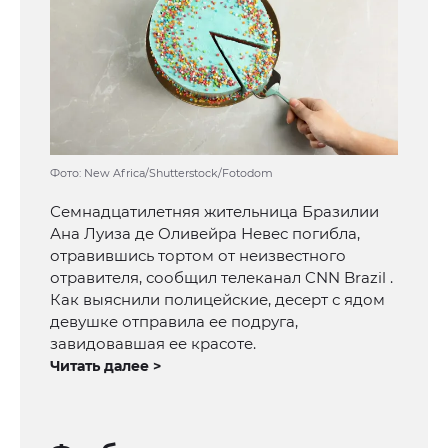
Фото: New Africa/Shutterstock/Fotodom
Семнадцатилетняя жительница Бразилии
Ана Луиза де Оливейра Невес погибла,
отравившись тортом от неизвестного
отравителя, сообщил телеканал CNN Brazil .
Как выяснили полицейские, десерт с ядом
девушке отправила ее подруга,
завидовавшая ее красоте.
Читать далее >