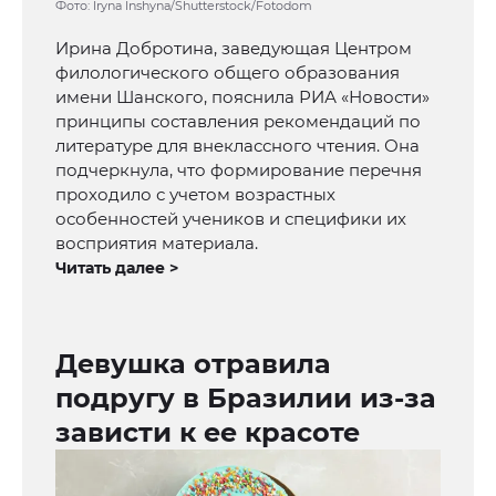
Фото: Iryna Inshyna/Shutterstock/Fotodom
Ирина Добротина, заведующая Центром
филологического общего образования
имени Шанского, пояснила РИА «Новости»
принципы составления рекомендаций по
литературе для внеклассного чтения. Она
подчеркнула, что формирование перечня
проходило с учетом возрастных
особенностей учеников и специфики их
восприятия материала.
Читать далее >
Девушка отравила
подругу в Бразилии из-за
зависти к ее красоте