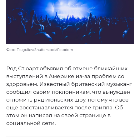
Фото: Tsuguliev/Shutterstock/Fotodom
Род Стюарт объявил об отмене ближайших
выступлений в Америке из-за проблем со
здоровьем. Известный британский музыкант
сообщил своим поклонникам, что вынужден
отложить ряд июньских шоу, потому что все
еще восстанавливается после гриппа. Об
этом он написал на своей странице в
социальной сети.