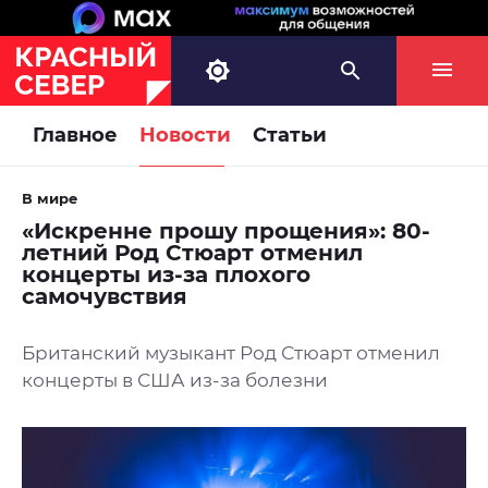
Главное
Новости
Статьи
В мире
«Искренне прошу прощения»: 80-
летний Род Стюарт отменил
концерты из-за плохого
самочувствия
Британский музыкант Род Стюарт отменил
концерты в США из-за болезни