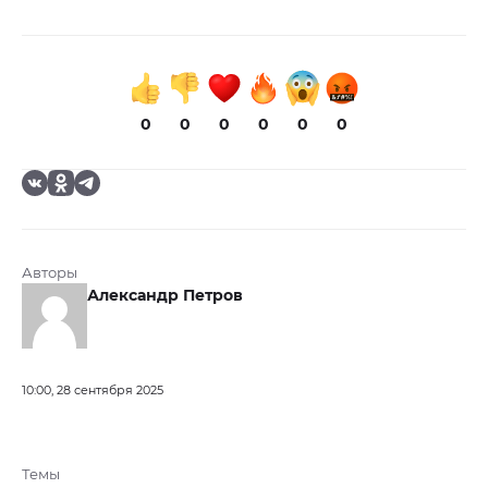
0
0
0
0
0
0
Авторы
Александр Петров
10:00, 28 сентября 2025
Темы