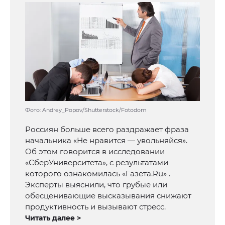
Фото: Andrey_Popov/Shutterstock/Fotodom
Россиян больше всего раздражает фраза
начальника «Не нравится — увольняйся».
Об этом говорится в исследовании
«СберУниверситета», с результатами
которого ознакомилась «Газета.Ru» .
Эксперты выяснили, что грубые или
обесценивающие высказывания снижают
продуктивность и вызывают стресс.
Читать далее >