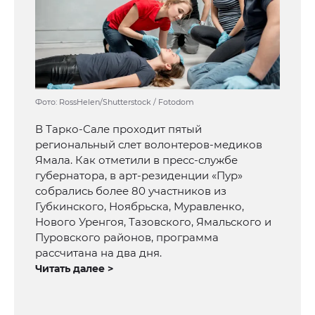
Фото: RossHelen/Shutterstock / Fotodom
В Тарко-Сале проходит пятый
региональный слет волонтеров-медиков
Ямала. Как отметили в пресс-службе
губернатора, в арт-резиденции «Пур»
собрались более 80 участников из
Губкинского, Ноябрьска, Муравленко,
Нового Уренгоя, Тазовского, Ямальского и
Пуровского районов, программа
рассчитана на два дня.
Читать далее >