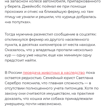
на запасном колесе автомобиля, припаркованного
у берега. Джейкобс поймал ее при помощи
прохожих и отнес на ближайшую ферму, но там
птицу не узнали и решили, что курица добралась
«на попутках».
Тогда мужчина разместил сообщение в соцсетях:
откликнулся фермер из другого населенного
пункта, в десятках километров от места находки.
Оказалось, что у владельца пропали несколько
кур — одну уже нашли, еще как минимум одну
предстоит найти.
В России
передача животных в наследство
пока
остается редкостью. Семейный юрист Светлана
Серебро пояснила, что главная сложность — в
отсутствии полноценного учета питомцев. Хотя по
закону они считаются имуществом, на практике
доказать, что кошка или собака принадлежали
умершему, почти невозможно.