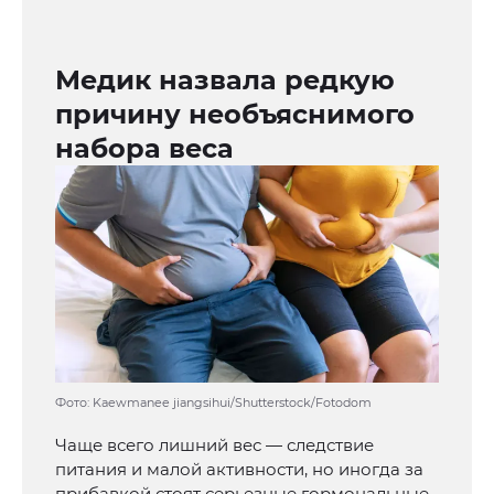
Медик назвала редкую
причину необъяснимого
набора веса
Фото: Kaewmanee jiangsihui/Shutterstock/Fotodom
Чаще всего лишний вес — следствие
питания и малой активности, но иногда за
прибавкой стоят серьезные гормональные