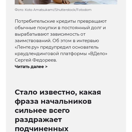
Фото: Koto Amatsukami/Shutterstock/Fotodom
Потребительские кредиты превращают
обычные покупки в постоянный долг и
вырабатывают зависимость от
заимствований. Об этом в интервью
«Ленте.ру» предупредил основатель
краудлендинговой платформы «ВДело»
Сергей Федореев.
Читать далее >
Стало известно, какая
фраза начальников
сильнее всего
раздражает
подчиненных