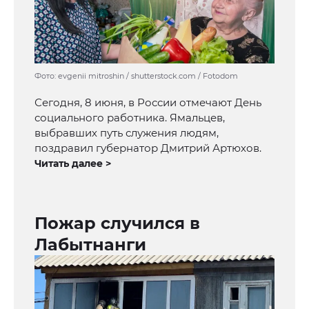
Фото: evgenii mitroshin / shutterstock.com / Fotodom
Сегодня, 8 июня, в России отмечают День
социального работника. Ямальцев,
выбравших путь служения людям,
поздравил губернатор Дмитрий Артюхов.
Читать далее >
Пожар случился в
Лабытнанги