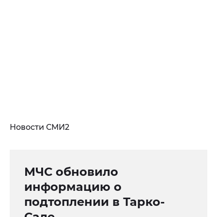
Новости СМИ2
МЧС обновило
информацию о
подтоплении в Тарко-
Сале