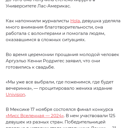
Университете Лас-Америкас.
Как напомнили журналисты
Hola
, девушка уделяла
много внимания благотворительности, она
работала с волонтерами и помогала людям,
оказавшимся в сложных ситуациях.
Во время церемонии прощания молодой человек
Аргуэльо Кенни Родригес заявил, что они
готовились к свадьбе.
«Мы уже все выбрали, где поженимся, где будет
вечеринка», — процитировало жениха издание
Univision
.
В Мексике 17 ноября состоялся финал конкурса
«Мисс Вселенная — 2024»
. В нем участвовали 125
девушек из разных стран. Победительницей