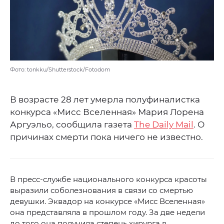
Фото: tonkku/Shutterstock/Fotodom
В возрасте 28 лет умерла полуфиналистка
конкурса «Мисс Вселенная» Мария Лорена
Аргуэльо, сообщила газета
The Daily Mail
. О
причинах смерти пока ничего не известно.
В пресс-службе национального конкурса красоты
выразили соболезнования в связи со смертью
девушки. Эквадор на конкурсе «Мисс Вселенная»
она представляла в прошлом году. За две недели
до того она получила степень хирурга в