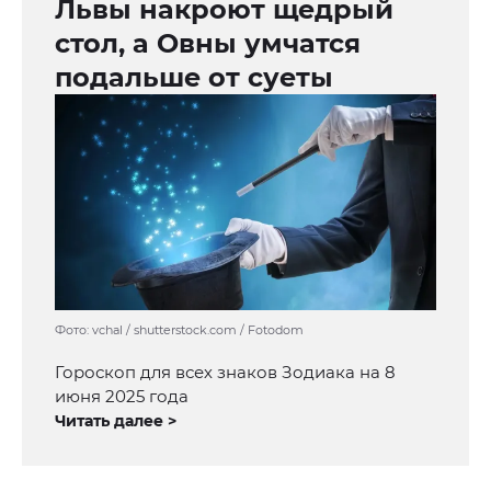
Львы накроют щедрый
стол, а Овны умчатся
подальше от суеты
Фото: vchal / shutterstock.com / Fotodom
Гороскоп для всех знаков Зодиака на 8
июня 2025 года
Читать далее >