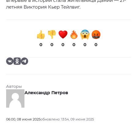
впервые в истории стала жительница Дании — 21-
летняя Виктория Кьер Тейлвиг.
0
0
0
0
0
0
Авторы
Александр Петров
06:00, 08 июня 2025
обновлено: 13:54, 09 июня 2025