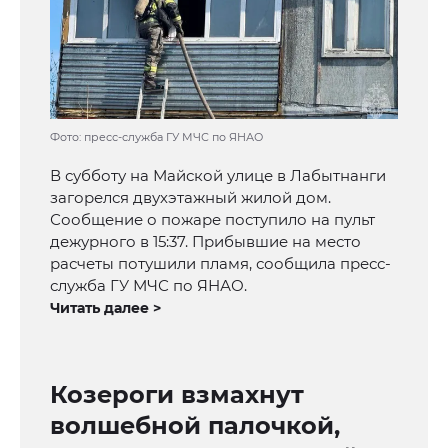
Фото: пресс-служба ГУ МЧС по ЯНАО
В субботу на Майской улице в Лабытнанги
загорелся двухэтажный жилой дом.
Сообщение о пожаре поступило на пульт
дежурного в 15:37. Прибывшие на место
расчеты потушили пламя, сообщила пресс-
служба ГУ МЧС по ЯНАО.
Читать далее >
Козероги взмахнут
волшебной палочкой,