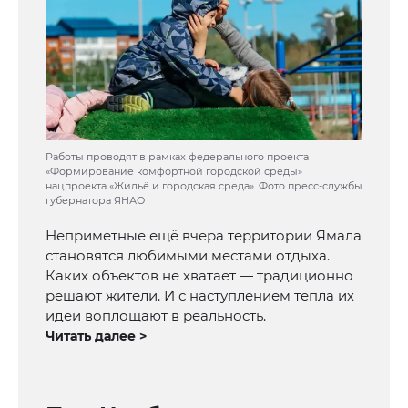
Работы проводят в рамках федерального проекта
«Формирование комфортной городской среды»
нацпроекта «Жильё и городская среда». Фото пресс-службы
губернатора ЯНАО
Неприметные ещё вчера территории Ямала
становятся любимыми местами отдыха.
Каких объектов не хватает — традиционно
решают жители. И с наступлением тепла их
идеи воплощают в реальность.
Читать далее >