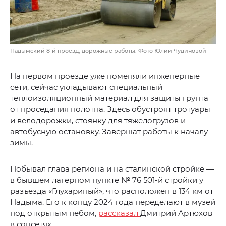
Надымский 8-й проезд, дорожные работы. Фото Юлии Чудиновой
На первом проезде уже поменяли инженерные
сети, сейчас укладывают специальный
теплоизоляционный материал для защиты грунта
от проседания полотна. Здесь обустроят тротуары
и велодорожки, стоянку для тяжелогрузов и
автобусную остановку. Завершат работы к началу
зимы.
Побывал глава региона и на сталинской стройке —
в бывшем лагерном пункте № 76 501-й стройки у
разъезда «Глухариный», что расположен в 134 км от
Надыма. Его к концу 2024 года переделают в музей
под открытым небом,
рассказал
Дмитрий Артюхов
в соцсетях.