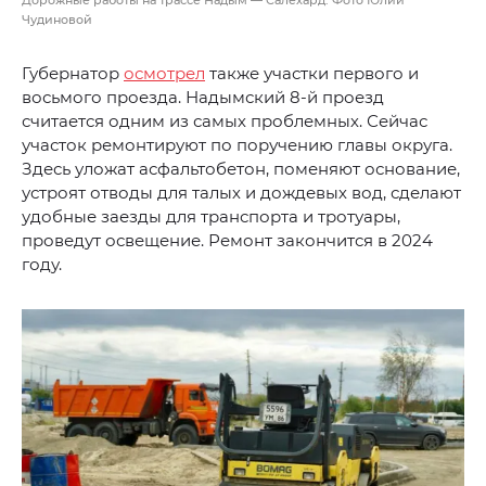
Дорожные работы на трассе Надым — Салехард. Фото Юлии
Чудиновой
Губернатор
осмотрел
также участки первого и
восьмого проезда. Надымский 8-й проезд
считается одним из самых проблемных. Сейчас
участок ремонтируют по поручению главы округа.
Здесь уложат асфальтобетон, поменяют основание,
устроят отводы для талых и дождевых вод, сделают
удобные заезды для транспорта и тротуары,
проведут освещение. Ремонт закончится в 2024
году.