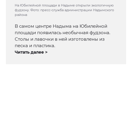
На Юбилейной площади в Надыме открыли экологичную
фудзону. Фото: пресс-служба администрации Надымского
района
В самом центре Надыма на Юбилейной
площади появилась необычная фудзона.
Столы и лавочки в ней изготовлены из
песка и пластика.
Читать далее >