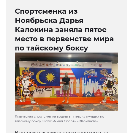
Спортсменка из
Ноябрьска Дарья
Калокина заняла пятое
место в первенстве мира
по тайскому боксу
Ямальская спортсменка вошла в пятерку лучших по
тайскому боксу. Фото: «Ямал Спорт», «ВКонтакте»
В пятерку лучших спортсменов мира по