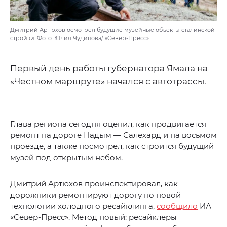
Дмитрий Артюхов осмотрел будущие музейные объекты сталинской
стройки. Фото: Юлия Чудинова/ «Север-Пресс»
Первый день работы губернатора Ямала на
«Честном маршруте» начался с автотрассы.
Глава региона сегодня оценил, как продвигается
ремонт на дороге Надым — Салехард и на восьмом
проезде, а также посмотрел, как строится будущий
музей под открытым небом.
Дмитрий Артюхов проинспектировал, как
дорожники ремонтируют дорогу по новой
технологии холодного ресайклинга,
сообщило
ИА
«Север-Пресс». Метод новый: ресайклеры