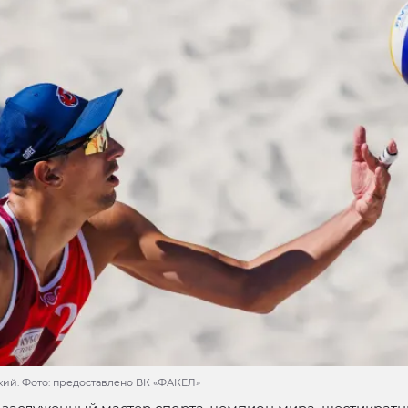
кий. Фото: предоставлено ВК «ФАКЕЛ»