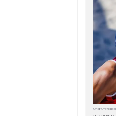
Олег Стояновс