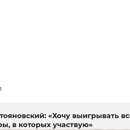
2
тояновский: «Хочу выигрывать вс
ы, в которых участвую»