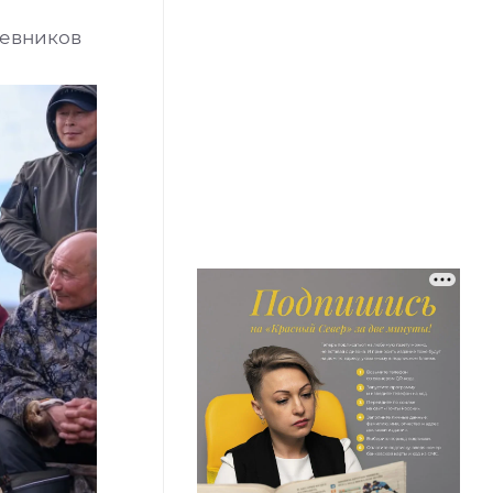
чевников