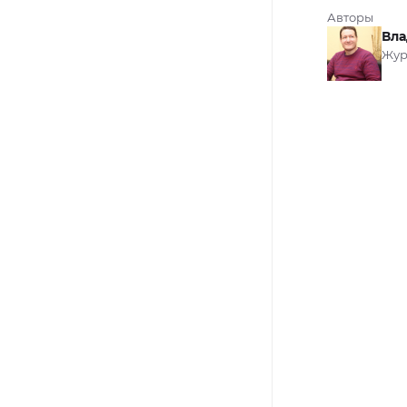
Авторы
Вла
Жур