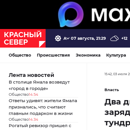
07 августа, 21:29
+12
Общество
Происшествия
Экономика
Культура
Лента новостей
15:42, 03 июля 
В столице Ямала возведут
«город в городе»
Власть
Общество
14:54
Два д
Ответы удивят: жители Ямала
признались, что считают
заря
главным подарком в жизни
Общество
14:34
тунд
Рогатый ревизор пришел с