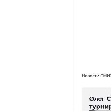
Новости СМИ
Олег С
турнир