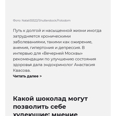
Фото: Natali55522/Shutterstock/Fotodom
Путь к долгой и насыщенной жизни иногда
затрудняется хроническими
заболеваниями, такими как ожирение,
анемия, гипертония и депрессия. В
интервью для «Вечерней Москвы»
рекомендации по улучшению состояния
здоровья дала эндокринолог Анастасия
Квасова.
Читать далее >
Какой шоколад могут
позволить себе
худеющие: мнение