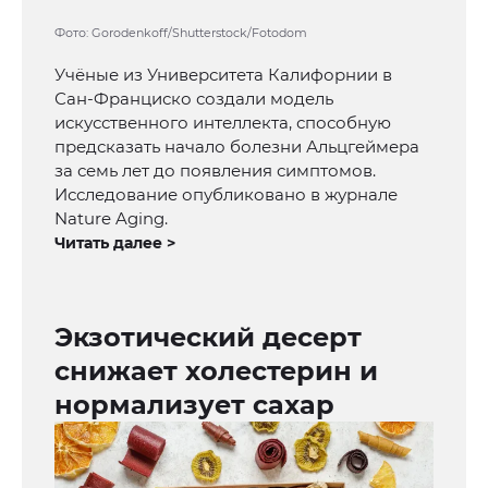
Фото: Gorodenkoff/Shutterstock/Fotodom
Учёные из Университета Калифорнии в
Сан-Франциско создали модель
искусственного интеллекта, способную
предсказать начало болезни Альцгеймера
за семь лет до появления симптомов.
Исследование опубликовано в журнале
Nature Aging.
Читать далее >
Экзотический десерт
снижает холестерин и
нормализует сахар