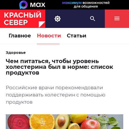
Главное
Новости
Статьи
Здоровье
Чем питаться, чтобы уровень
холестерина был в норме: список
продуктов
Российские врачи порекомендовали
поддерживать холестерин с помощью
продуктов