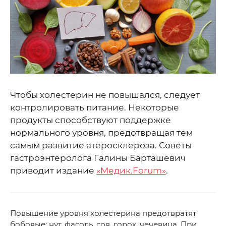
Чтобы холестерин не повышался, следует
контролировать питание. Некоторые
продукты способствуют поддержке
нормального уровня, предотвращая тем
самым развитие атеросклероза. Советы
гастроэнтеролога Галины Барташевич
приводит издание
«Медик.Forum»
.
Повышение уровня холестерина предотвратят
бобовые: нут, фасоль, соя, горох, чечевица. При