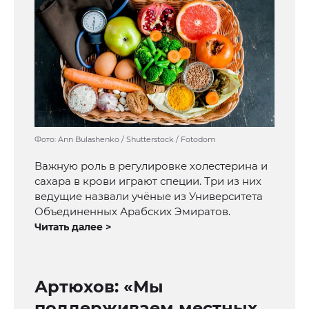
Фото: Ann Bulashenko / Shutterstock / Fotodom
Важную роль в регулировке холестерина и
сахара в крови играют специи. Три из них
ведущие назвали учёные из Университета
Объединенных Арабских Эмиратов.
Читать далее >
Артюхов: «Мы
поддерживаем местных