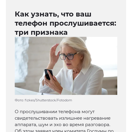
Как узнать, что ваш
телефон прослушивается:
три признака
Фото: fizkes/Shutterstock/Fotodom
О прослушивании телефона могут
свидетельствовать излишнее нагревание
аппарата, шум и эхо во время разговора.
Об этом заявил член комитета Госдумы по