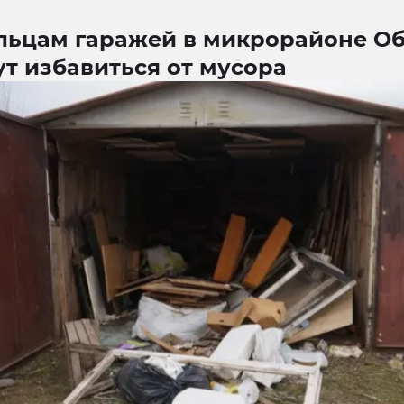
льцам гаражей в микрорайоне О
т избавиться от мусора