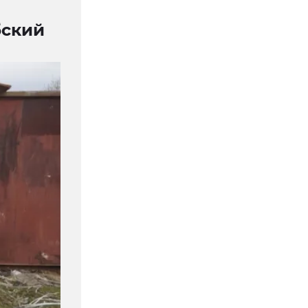
бский