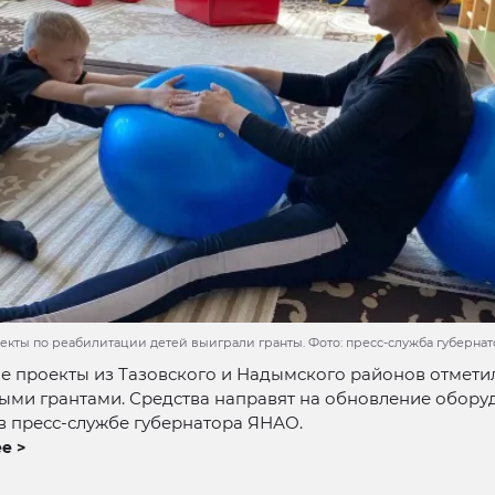
екты по реабилитации детей выиграли гранты. Фото: пресс-служба губерна
е проекты из Тазовского и Надымского районов отмети
ыми грантами. Средства направят на обновление обору
в пресс-службе губернатора ЯНАО.
е >