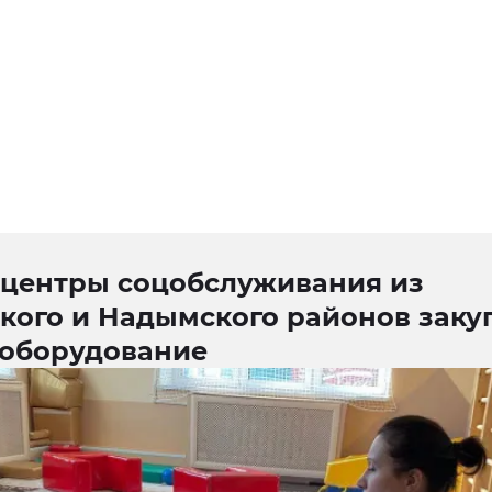
центры соцобслуживания из
кого и Надымского районов заку
 оборудование