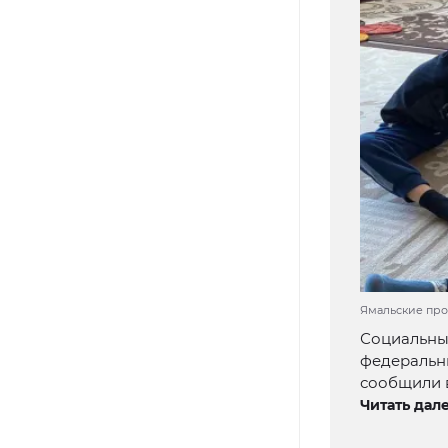
Ямальские про
Социальны
федеральн
сообщили 
Читать дале