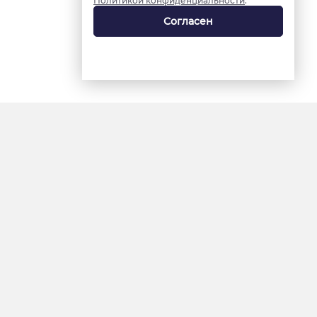
Политикой конфиденциальности
.
Согласен
18+
«Ямал-Медиа»
Интернет-сайт «Красный