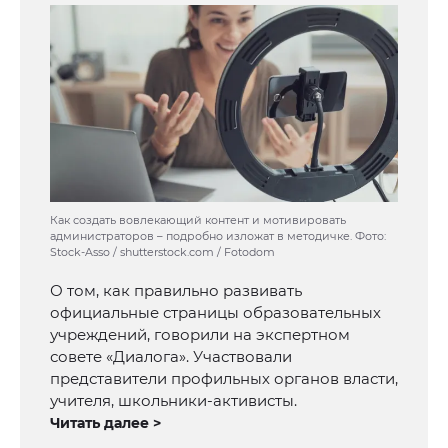
Как создать вовлекающий контент и мотивировать
администраторов – подробно изложат в методичке. Фото:
Stock-Asso / shutterstock.com / Fotodom
О том, как правильно развивать
официальные страницы образовательных
учреждений, говорили на экспертном
совете «Диалога». Участвовали
представители профильных органов власти,
учителя, школьники-активисты.
Читать далее >