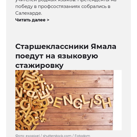
победу в профсостязаниях собрались в
Салехарде.
Читать далее >
Старшеклассники Ямала
поедут на языковую
стажировку
Фото: exopixel / shutterstock.com / Fotodom