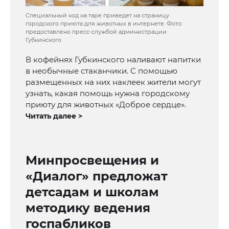
Специальный код на таре приведет на страницу
городского приюта для животных в интернете. Фото:
предоставлено пресс-службой администрации
Губкинского
В кофейнях Губкинского наливают напитки
в необычные стаканчики. С помощью
размещенных на них наклеек жители могут
узнать, какая помощь нужна городскому
приюту для животных «Доброе сердце».
Читать далее >
Минпросвещения и
«Диалог» предложат
детсадам и школам
методику ведения
госпабликов