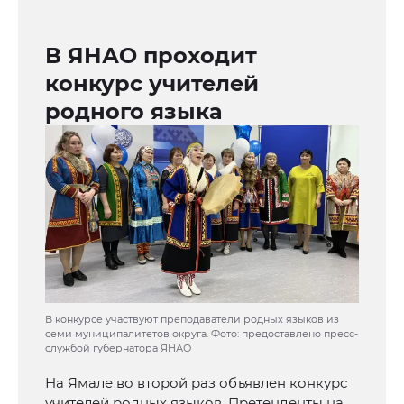
В ЯНАО проходит
конкурс учителей
родного языка
В конкурсе участвуют преподаватели родных языков из
семи муниципалитетов округа. Фото: предоставлено пресс-
службой губернатора ЯНАО
На Ямале во второй раз объявлен конкурс
учителей родных языков. Претенденты на