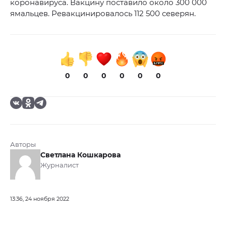
коронавируса. Вакцину поставило около 300 000
ямальцев. Ревакцинировалось 112 500 северян.
0
0
0
0
0
0
Авторы
Светлана Кошкарова
Журналист
13:36, 24 ноября 2022