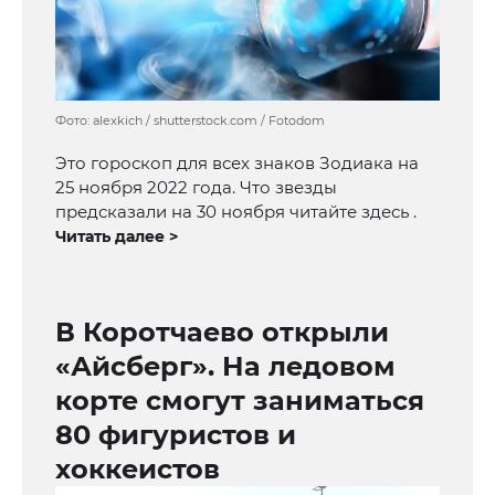
Фото: alexkich / shutterstock.com / Fotodom
Это гороскоп для всех знаков Зодиака на
25 ноября 2022 года. Что звезды
предсказали на 30 ноября читайте здесь .
Читать далее >
В Коротчаево открыли
«Айсберг». На ледовом
корте смогут заниматься
80 фигуристов и
хоккеистов