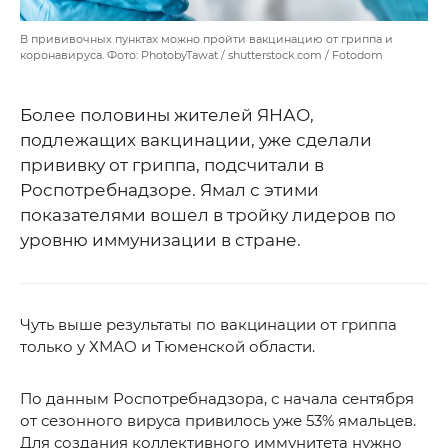
В прививочных пунктах можно пройти вакцинацию от гриппа и
коронавируса. Фото: PhotobyTawat / shutterstock.com / Fotodom
Более половины жителей ЯНАО,
подлежащих вакцинации, уже сделали
прививку от гриппа, подсчитали в
Роспотребнадзоре. Ямал с этими
показателями вошел в тройку лидеров по
уровню иммунизации в стране.
Чуть выше результаты по вакцинации от гриппа
только у ХМАО и Тюменской области.
По данным Роспотребнадзора, с начала сентября
от сезонного вируса привилось уже 53% ямальцев.
Для создания коллективного иммунитета нужно