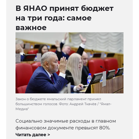
В ЯНАО принят бюджет
на три года: самое
важное
Закон о бюджете ямальский парламент принял
большинством голосов. Фото: Андрей Ткачёв / "Ямал-
Медиа"
Социально значимые расходы в главном
финансовом документе превысят 80%.
Читать далее >