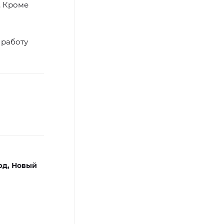
. Кроме
 работу
рд,
Новый