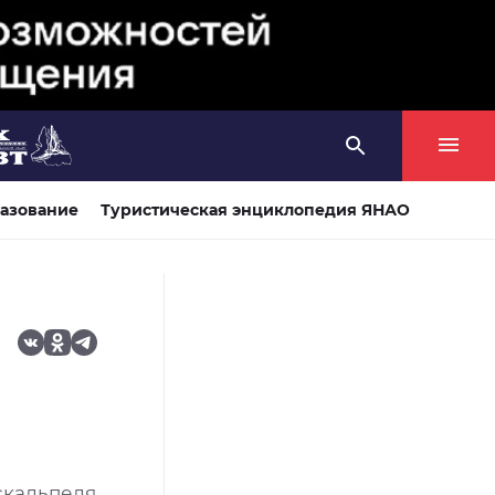
азование
Туристическая энциклопедия ЯНАО
скальпеля