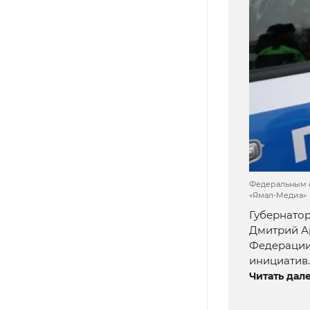
Федеральным с
«Ямал-Медиа»
Губернатор
Дмитрий А
Федерации
инициатив.
Читать дале