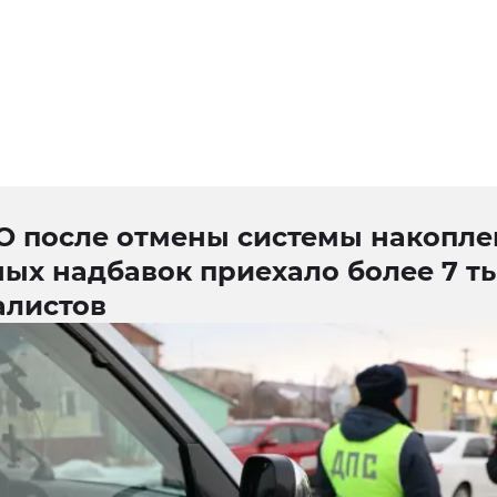
О после отмены системы накопле
ых надбавок приехало более 7 т
алистов