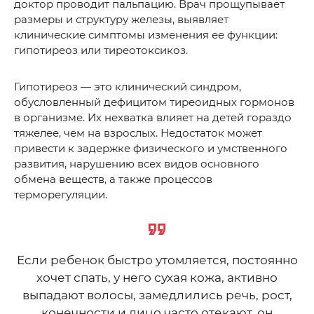
доктор проводит пальпацию. Врач прощупывает
размеры и структуру железы, выявляет
клинические симптомы изменения ее функции:
гипотиреоз или тиреотоксикоз.
Гипотиреоз — это клинический синдром,
обусловленный дефицитом тиреоидных гормонов
в организме. Их нехватка влияет на детей гораздо
тяжелее, чем на взрослых. Недостаток может
привести к задержке физического и умственного
развития, нарушению всех видов основного
обмена веществ, а также процессов
терморегуляции.
Если ребенок быстро утомляется, постоянно
хочет спать, у него сухая кожа, активно
выпадают волосы, замедлились речь, рост,
конечности и лицо часто отекают, он