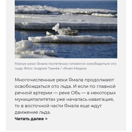
Малые реки Ямала постепенно готовятся освободиться ото
льда. Фото: Андрей Ткачёв / «Ямал-Медиа»
Многочисленные реки Ямала продолжают
освобождаться ото льда. И если по главной
речной артерии — реке Обь — в некоторых
муниципалитетах уже началась навигация,
то в восточной части Ямала еще ждут
движение льда.
Читать далее >