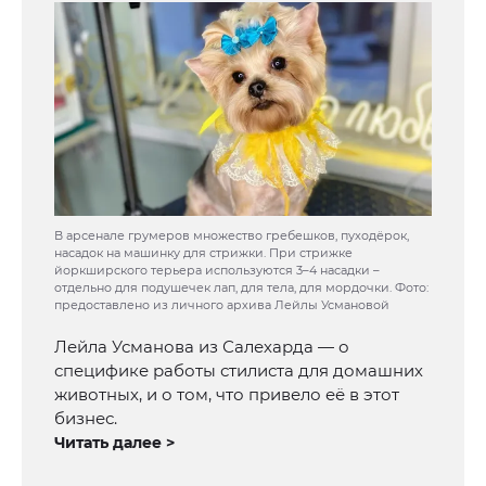
В арсенале грумеров множество гребешков, пуходёрок,
насадок на машинку для стрижки. При стрижке
йоркширского терьера используются 3–4 насадки –
отдельно для подушечек лап, для тела, для мордочки. Фото:
предоставлено из личного архива Лейлы Усмановой
Лейла Усманова из Салехарда — о
специфике работы стилиста для домашних
животных, и о том, что привело её в этот
бизнес.
Читать далее >