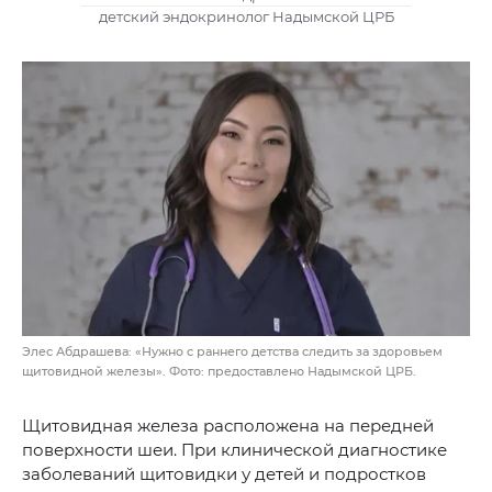
детский эндокринолог Надымской ЦРБ
Элес Абдрашева: «Нужно с раннего детства следить за здоровьем
щитовидной железы». Фото: предоставлено Надымской ЦРБ.
Щитовидная железа расположена на передней
поверхности шеи. При клинической диагностике
заболеваний щитовидки у детей и подростков