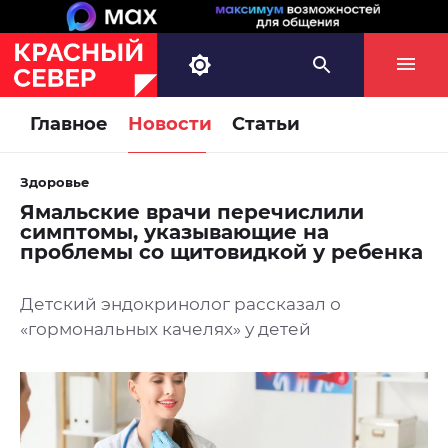
Главное
Новости
Статьи
Здоровье
Ямальские врачи перечислили
симптомы, указывающие на
проблемы со щитовидкой у ребенка
Детский эндокринолог рассказал о
«гормональных качелях» у детей