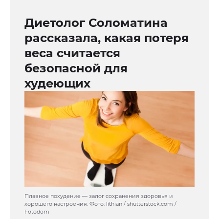
Диетолог Соломатина
рассказала, какая потеря
веса считается
безопасной для
худеющих
Плавное похудение — залог сохранения здоровья и
хорошего настроения. Фото: lithian / shutterstock.com /
Fotodom