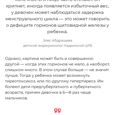
хрипнет, иногда появляется избыточный вес,
у девочек может наблюдаться задержка
менструального цикла — это может говорить
о дефиците гормонов щитовидной железы у
ребенка.
Элес Абдрашева
детский эндокринолог Надымской ЦРБ
Однако, картина может быть и совершенно
другой — когда этих гормонов не мало, а наоборот,
слишком много. В этом случае больше — не значит
лучше. Тогда у ребенка может возникнуть
тиреотоксикоз, или по-другому гипертиреоз. Им
болеют дети предпубертатного и пубертатного
возраста, причем девочки в 6—8 раз чаще
мальчиков.