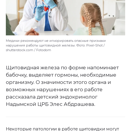
Медики рекомендуют не игнорировать опасные признаки
нарушения работы щитовидной железы. Фото: Pixel-Shot /
shutterstock.com / Fotodom
Щитовидная железа по форме напоминает
бабочку, выделяет гормоны, необходимые
организму. О значимости этого органа и
возможных нарушениях в его работе
рассказала детский эндокринолог
Надымской ЦРБ Элес Абдрашева.
Некоторые патологии в работе щитовидки могут