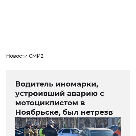
Новости СМИ2
Водитель иномарки,
устроивший аварию с
мотоциклистом в
Ноябрьске, был нетрезв