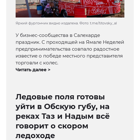
Яркий фургончик видно издалека. Фото: t.me/titovsky_al
У бизнес-сообщества в Салехарде
праздник. С проходящей на Ямале Неделей
предпринимательства совпало радостное
известие о победе местного представителя
торговли с колес.
Читать далее >
Ледовые поля готовы
уйти в Обскую губу, на
реках Таз и Надым всё
говорит о скором
ледоходе