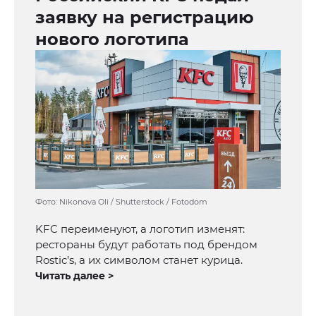
заявку на регистрацию
нового логотипа
Фото: Nikonova Oli / Shutterstock / Fotodom
KFC переименуют, а логотип изменят:
рестораны будут работать под брендом
Rostic’s, а их символом станет курица.
Читать далее >