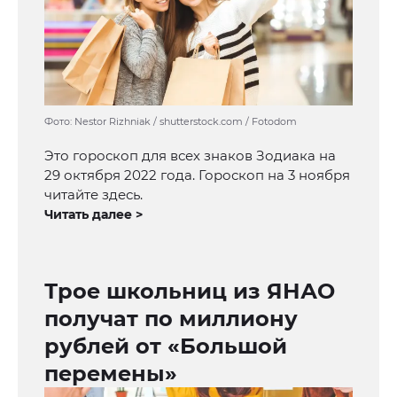
Фото: Nestor Rizhniak / shutterstock.com / Fotodom
Это гороскоп для всех знаков Зодиака на
29 октября 2022 года. Гороскоп на 3 ноября
читайте здесь.
Читать далее >
Трое школьниц из ЯНАО
получат по миллиону
рублей от «Большой
перемены»