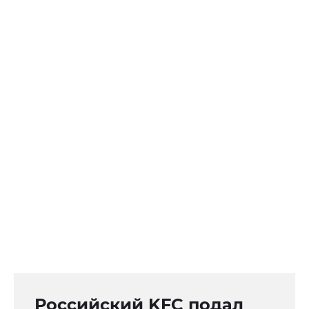
Российский KFC подал