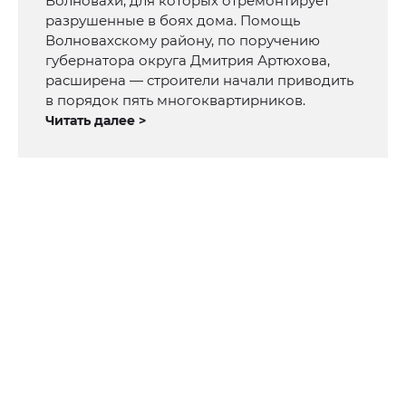
Волновахи, для которых отремонтирует
разрушенные в боях дома. Помощь
Волновахскому району, по поручению
губернатора округа Дмитрия Артюхова,
расширена — строители начали приводить
в порядок пять многоквартирников.
Читать далее >