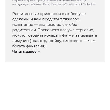
Первая встреча с родителями избранника – всегда
волнующее событие. Фото: BearFotos/Shutterstock/Fotodom
Решительные признания в любви уже
сделаны, и вам предстоит тяжелое
испытание — знакомство с его/ее
родителями. После него все уже серьезно,
можно готовить кольца и фату и заказывать
лимузин (трактор, тройку, «москвич» — чем
богата фантазия).
Читать далее >