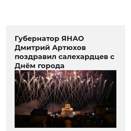
Губернатор ЯНАО
Дмитрий Артюхов
поздравил салехардцев с
Днём города