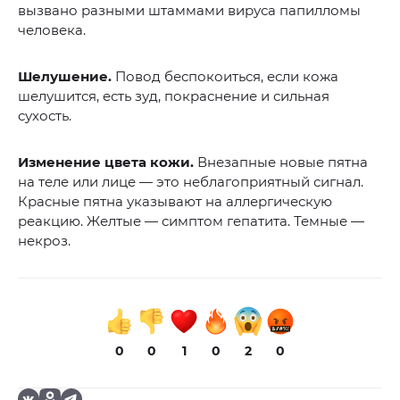
вызвано разными штаммами вируса папилломы
человека.
Шелушение.
Повод беспокоиться, если кожа
шелушится, есть зуд, покраснение и сильная
сухость.
Изменение цвета кожи.
Внезапные новые пятна
на теле или лице — это неблагоприятный сигнал.
Красные пятна указывают на аллергическую
реакцию. Желтые — симптом гепатита. Темные —
некроз.
0
0
1
0
2
0