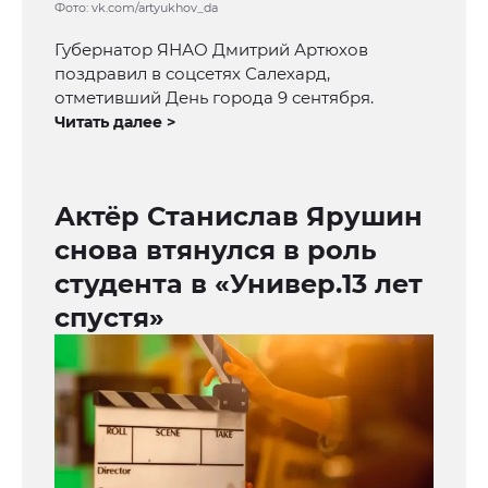
Фото: vk.com/artyukhov_da
Губернатор ЯНАО Дмитрий Артюхов
поздравил в соцсетях Салехард,
отметивший День города 9 сентября.
Читать далее >
Актёр Станислав Ярушин
снова втянулся в роль
студента в «Универ.13 лет
спустя»