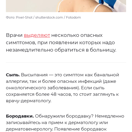
Фото: Pixel-Shot / shutterstock.com / Fotodom
Врачи
выделяют
несколько опасных
симптомов, при появлении которых надо
незамедлительно обратиться в больницу.
Сыпь.
Высыпания — это симптом как банальной
аллергии, так и более опасных инфекций (даже
онкологического заболевания). Если сыпь
сохраняется более 48 часов, то стоит заглянуть к
врачу-дерматологу.
Бородавки.
Обнаружили бородавку? Немедленно
записывайтесь на прием к дерматологу или
дерматовенерологу. Появление бородавок