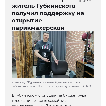
житель Губкинского
получил поддержку на
открытие
парикмахерской
Александр Журавлев прошел обучение и открыл
собственное дело. Фото: пресс-служба губернатора ЯНАО
В Губкинском стоявший на бирже труда
горожанин открыл семейную
парикмахерскую. Для открытия