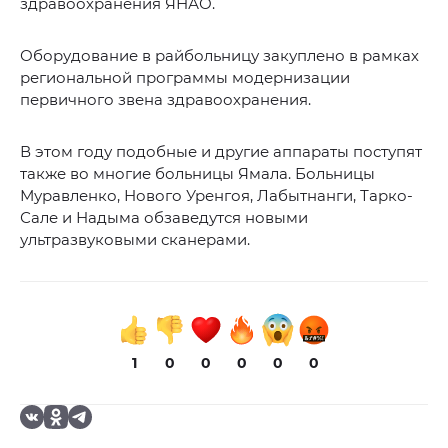
здравоохранения ЯНАО.
Оборудование в райбольницу закуплено в рамках
региональной программы модернизации
первичного звена здравоохранения.
В этом году подобные и другие аппараты поступят
также во многие больницы Ямала. Больницы
Муравленко, Нового Уренгоя, Лабытнанги, Тарко-
Сале и Надыма обзаведутся новыми
ультразвуковыми сканерами.
1
0
0
0
0
0