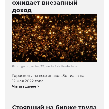
ожидает внезапный
доход
Фото: Igoron_vector_3D_render / shutterstock.com
Гороскоп для всех знаков Зодиака на
12 мая 2022 года
Читать далее >
Стоявший на бирже труда