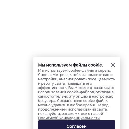
Мы используем файлы cookie.
Мы используем cookie-файлы и сервис
Яндекс.Метрика, чтобы запомнить ваши
настройки, анализировать посещаемость
и работу сайта, повышать его
эффективность. Вы можете отказаться от
использования cookie-файлов, отключив
самостоятельно эту опцию в настройках
браузера. Сохраненные cookie-файлы
можно удалить в любое время. Перед
продолжением использования сайта,
пожалуйста, ознакомьтесь с нашей
Политикой конфиденциальности
.
Согласен