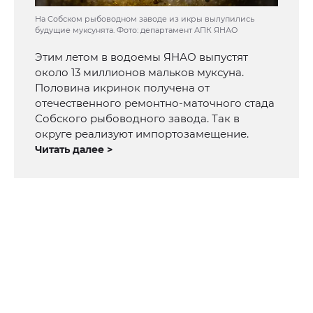
На Собском рыбоводном заводе из икры вылупились
будущие муксунята. Фото: департамент АПК ЯНАО
Этим летом в водоемы ЯНАО выпустят
около 13 миллионов мальков муксуна.
Половина икринок получена от
отечественного ремонтно-маточного стада
Собского рыбоводного завода. Так в
округе реализуют импортозамещение.
Читать далее >