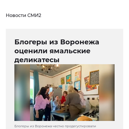
Новости СМИ2
Блогеры из Воронежа
оценили ямальские
деликатесы
Блогеры из Воронежа честно продегустировали