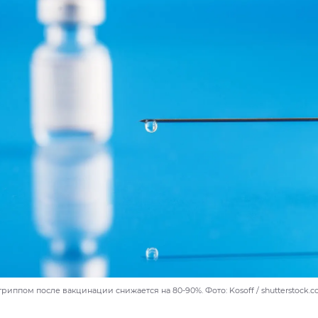
гриппом после вакцинации снижается на 80-90%. Фото: Kosoff / shutterstock.