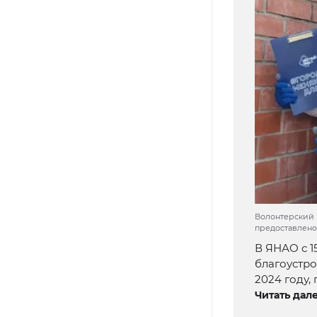
Волонтерский к
предоставлено
В ЯНАО с 1
благоустро
2024 году,
Читать дале