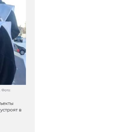
 Фото:
бъекты
устроят в