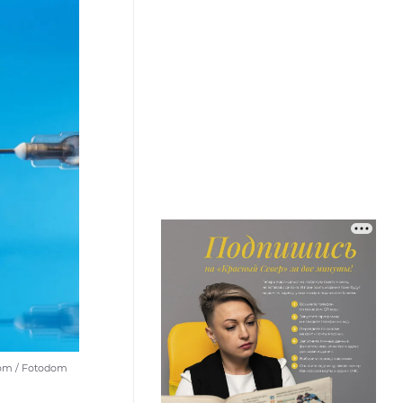
com / Fotodom