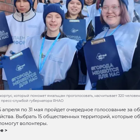
орпус, который поможет ямальцам проголосовать, насчитывает 320 человек.
 пресс-службой губернатора ЯНАО
5 апреля по 31 мая пройдет очередное голосование за о
йства. Выбрать 15 общественных территорий, которые об
 помогут волонтеры.
е >