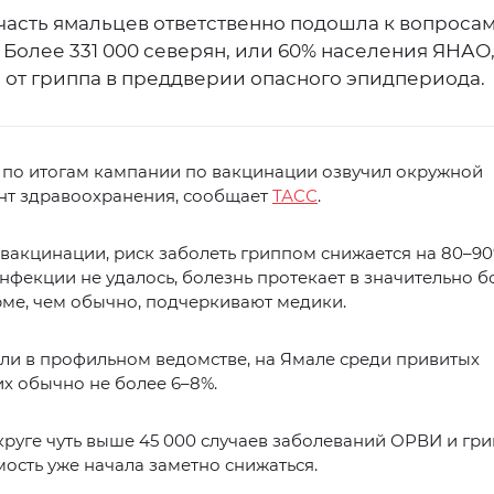
часть ямальцев ответственно подошла к вопроса
 Более 331 000 северян, или 60% населения ЯНАО
 от гриппа в преддверии опасного эпидпериода.
 по итогам кампании по вакцинации озвучил окружной
нт здравоохранения, сообщает
ТАСС
.
вакцинации, риск заболеть гриппом снижается на 80–90
нфекции не удалось, болезнь протекает в значительно б
ме, чем обычно, подчеркивают медики.
ли в профильном ведомстве, на Ямале среди привитых
х обычно не более 6–8%.
круге чуть выше 45 000 случаев заболеваний ОРВИ и гр
ость уже начала заметно снижаться.