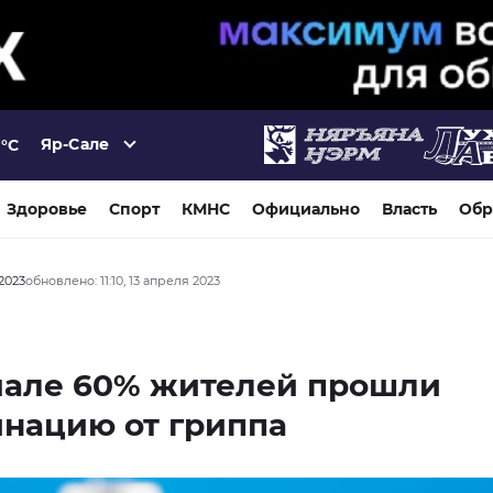
Яр-Сале
°C
Здоровье
Спорт
КМНС
Официально
Власть
Обр
 2023
обновлено: 11:10, 13 апреля 2023
мале 60% жителей прошли
нацию от гриппа