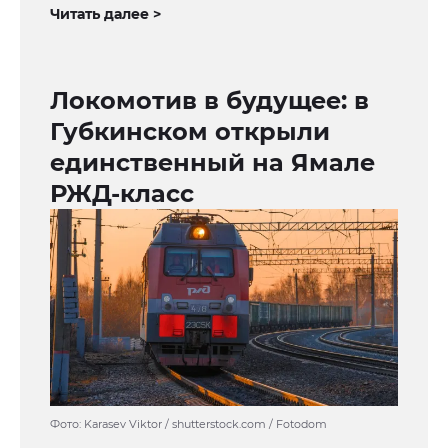
Читать далее >
Локомотив в будущее: в
Губкинском открыли
единственный на Ямале
РЖД-класс
Фото: Karasev Viktor / shutterstock.com / Fotodom