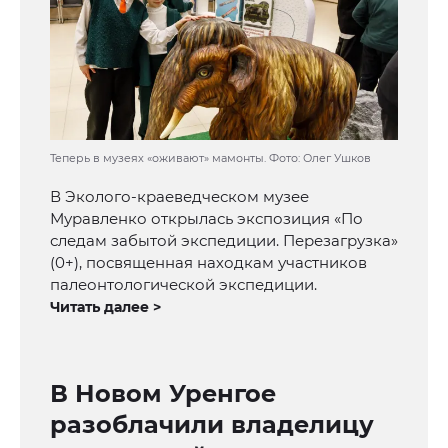
Теперь в музеях «оживают» мамонты. Фото: Олег Ушков
В Эколого-краеведческом музее
Муравленко открылась экспозиция «По
следам забытой экспедиции. Перезагрузка»
(0+), посвященная находкам участников
палеонтологической экспедиции.
Читать далее >
В Новом Уренгое
разоблачили владелицу