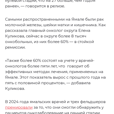
нулевой стадии, что на 27 больше, чем годом
ранее», — говорится в релизе.
Самыми распространенными на Ямале были рак
молочной железы, шейки матки и кишечника. Как
рассказала главный онколог округа Елена
Куликова, сейчас в округе более 8 тысяч
онкобольных, из них более 60% — в стойкой
ремиссии.
«Также более 60% состоят на учете у врачей-
онкологов более пяти лет, что говорит об
эффективных методах лечения, применяемых на
Ямале. Этот показатель вырос с прошлого года на
пять с половиной процентов», — добавила
Куликова.
В 2024 года ямальских врачей и трех фельдшеров
премировали
за то, что они смогли обнаружить у
пациентов онкозаболевание на ранней стадии.