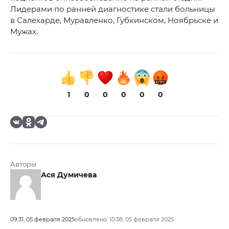
Лидерами по ранней диагностике стали больницы
в Салехарде, Муравленко, Губкинском, Ноябрьске и
Мужах.
1
0
0
0
0
0
Авторы
Ася Думичева
09:31, 05 февраля 2025
обновлено: 10:38, 05 февраля 2025