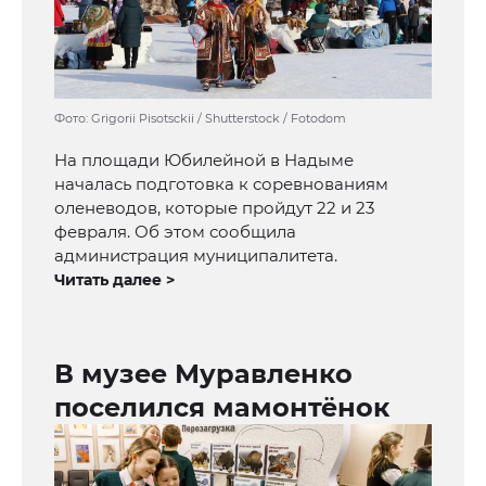
Фото: Grigorii Pisotsckii / Shutterstock / Fotodom
На площади Юбилейной в Надыме
началась подготовка к соревнованиям
оленеводов, которые пройдут 22 и 23
февраля. Об этом сообщила
администрация муниципалитета.
Читать далее >
В музее Муравленко
поселился мамонтёнок