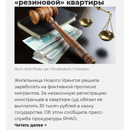
«резиновой» квартиры
Фото: AVN Photo Lab / Shutterstock / Fotodom
Жительница Нового Уренгоя решила
заработать на фиктивной прописке
мигрантов. За незаконную регистрацию
иностранцев в квартире суд обязал ее
выплатить 30 тысяч рублей в казну
государства. Об этом сообщила пресс-
служба прокуратуры ЯНАО.
Читать далее >